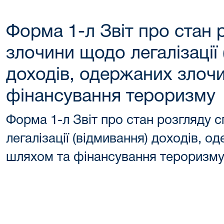
Форма 1-л Звіт про стан 
злочини щодо легалізації 
доходів, одержаних злоч
фінансування тероризму
Форма 1-л Звіт про стан розгляду 
легалізації (відмивання) доходів, 
шляхом та фінансування тероризм