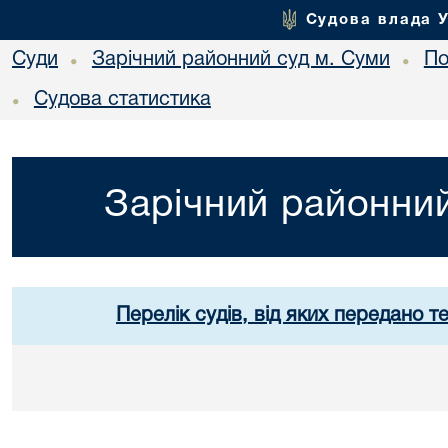
Судова влада 
Суди
Зарічний районний суд м. Суми
По
•
•
Судова статистика
•
Зарічний районний
Перелік судів, від яких передано т