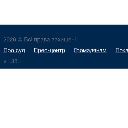
2026 © Всі права захищені
Про суд
Прес-центр
Громадянам
Пока
v1.38.1