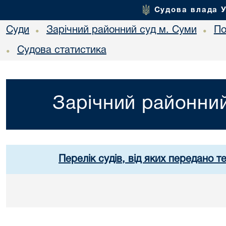
Судова влада 
Суди
Зарічний районний суд м. Суми
По
•
•
Судова статистика
•
Зарічний районний
Перелік судів, від яких передано т