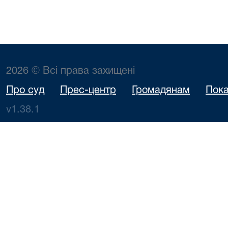
2026 © Всі права захищені
Про суд
Прес-центр
Громадянам
Пока
v1.38.1