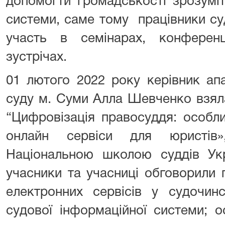
допомогти громадськості зрозуміт
системи, саме тому працівники су
участь в семінарах, конференц
зустрічах.
01 лютого 2022 року керівник ап
суду м. Суми Алла Шевченко взяла
“Цифровізація правосуддя: особл
онлайн сервіси для юристів
Національною школою суддів Укр
учасники та учасниці обговорили
електронних сервісів у судочинс
судової інформаційної системи; 