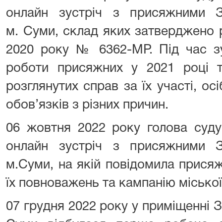
онлайн зустріч з присяжними З
м. Суми, склад яких затверджено 
2020 року № 6362-МР. Під час зу
роботи присяжних у 2021 році т
розглянутих справ за їх участі, ос
обов’язків з різних причин.
06 жовтня 2022 року голова суд
онлайн зустріч з присяжними З
м.Суми, на якій повідомила прися
їх повноважень та кампанію міської
07 грудня 2022 року у приміщенні З