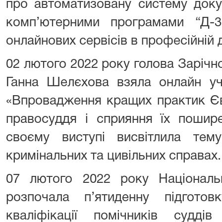
про автоматизовану систему доку
комп’ютерними програмами “Д-
онлайнових сервісів в професійній 
02 лютого 2022 року голова Зарічн
Ганна Шелєхова взяла онлайн уча
«Впровадження кращих практик Єв
правосуддя і сприяння їх пошире
своєму виступі висвітлила тему
кримінальних та цивільних справах
07 лютого 2022 року Національ
розпочала п’ятиденну підгото
кваліфікації помічників судді