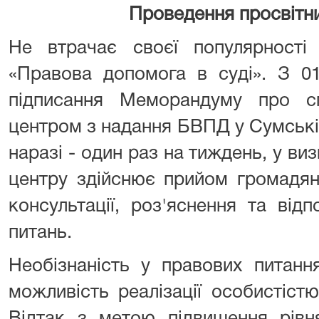
Проведення просвітн
Не втрачає своєї популярності
«Правова допомога в суді». З 01
підписання Меморандуму про с
центром з надання БВПД у Сумській 
наразі - один раз на тиждень, у ви
центру здійснює прийом громадян
консультації, роз'яснення та від
питань.
Необізнаність у правових питан
можливість реалізації особистістю