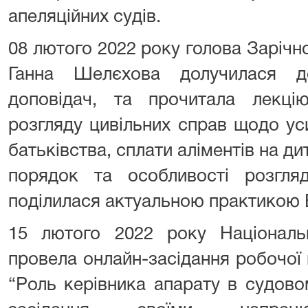
апеляційних судів.
08 лютого 2022 року голова Зарічн
Ганна Шелєхова долучилася д
доповідач, та прочитала лекці
розгляду цивільних справ щодо у
батьківства, сплати аліментів на ди
порядок та особливості розгляд
поділилася актуальною практикою 
15 лютого 2022 року Національ
провела онлайн-засідання робочої 
“Роль керівника апарату в судовом