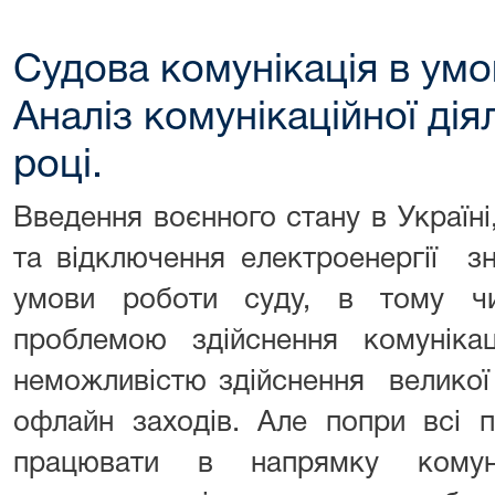
Судова комунікація в умо
Аналіз комунікаційної дія
році.
Введення воєнного стану в Україні,
та відключення електроенергії з
умови роботи суду, в тому чи
проблемою здійснення комунікац
неможливістю здійснення великої к
офлайн заходів. Але попри всі 
працювати в напрямку комуні