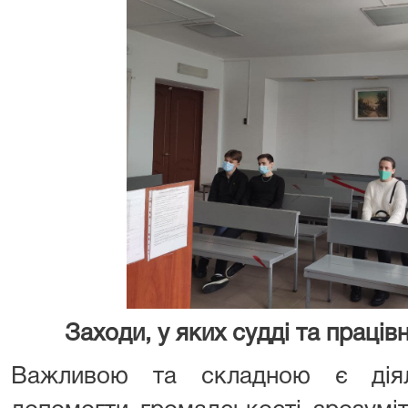
Заходи, у яких судді та праців
Важливою та складною є діял