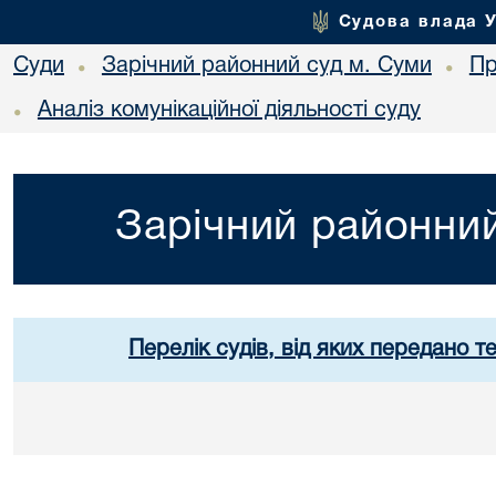
Судова влада 
Суди
Зарічний районний суд м. Суми
Пр
•
•
Аналіз комунікаційної діяльності суду
•
Зарічний районний
Перелік судів, від яких передано т