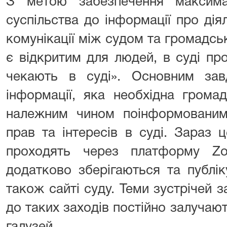
З метою забезпечення максима
суспільства до інформації про дія
комунікації між судом та громадсь
є відкритим для людей, в суді пр
чекають в суді». Основним за
інформації, яка необхідна грома
належним чином поінформованим
прав та інтересів в суді. Зараз 
проходять через платформу Zo
додатково зберігаються та публі
також сайті суду. Теми зустрічей з
до таких заходів постійно залучают