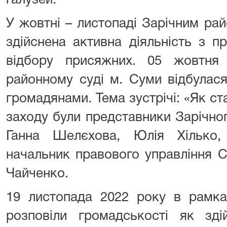
галузей.
У жовтні – листопаді Зарічним ра
здійснена активна діяльність з п
відбору присяжних. 05 жовтня
районному суді м. Суми відбулася
громадянами. Тема зустрічі: «Як с
заходу були представники Зарічно
Ганна Шелєхова, Юлія Хілько,
начальник правового управління С
Чайченко.
19 листопада 2022 року в рамка
розповіли громадськості як зді