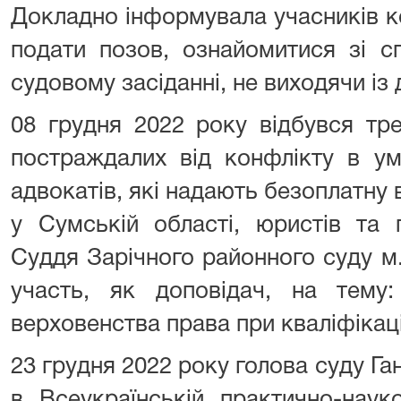
Докладно інформувала учасників к
подати позов, ознайомитися зі с
судовому засіданні, не виходячи із 
08 грудня 2022 року відбувся тр
постраждалих від конфлікту в ум
адвокатів, які надають безоплатну
у Сумській області, юристів та 
Суддя Зарічного районного суду м
участь, як доповідач, на тему:
верховенства права при кваліфікаці
23 грудня 2022 року голова суду Г
в Всеукраїнській практично-наук