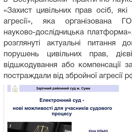
«Захист цивільних прав осіб, які
агресії», яка організована ГО
науково-дослідницька платформа».
розглянуті актуальні питання до
порушень цивільних прав, діє
відшкодування або компенсації з
постраждали від збройної агресії р