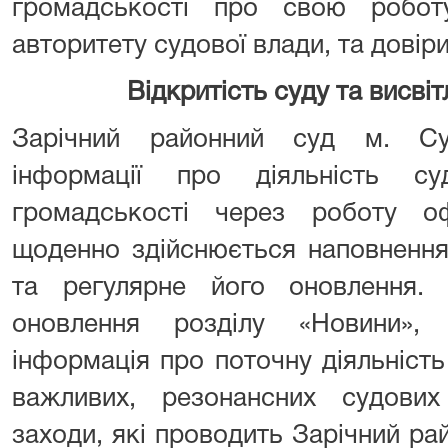
громадськості про свою робо
авторитету судової влади, та довіри
Відкритість суду та висві
Зарічний районний суд м. Су
інформації про діяльність 
громадськості через роботу оф
щоденно здійснюється наповнення
та регулярне його оновлення. 
оновлення розділу «Новини»,
інформація про поточну діяльність
важливих, резонансних судови
заходи, які проводить Зарічний рай