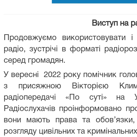
Виступ на р
Продовжуємо використовувати і
радіо, зустрічі в форматі радіоро
серед громадян.
У вересні 2022 року помічник гол
з присяжною Вікторією Кли
радіопередачі «По суті» на У
Радіослухачів проінформовано про
вони мають права та обов’язки,
розгляду цивільних та кримінальних