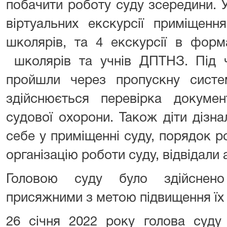
побачити роботу суду зсередини. 
віртуальних екскурсії приміщенн
школярів, та 4 екскурсії в форм
школярів та учнів ДПТНЗ. Під ч
пройшли через пропускну систе
здійснюється перевірка докумен
судової охорони. Також діти дізн
себе у приміщенні суду, порядок р
організацію роботи суду, відвідали а
Головою суду було здійснено
присяжними з метою підвищення їх 
26 січня 2022 року голова суду