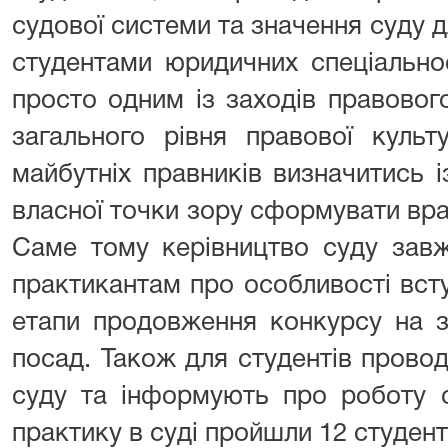
судової системи та значення суду
студентами юридичних спеціально
просто одним із заходів правовог
загального рівня правової куль
майбутніх правників визначитись 
власної точки зору сформувати вр
Саме тому керівництво суду завж
практикантам про особливості вст
етапи продовження конкурсу на з
посад. Також для студентів прово
суду та інформують про роботу с
практику в суді пройшли 12 студент