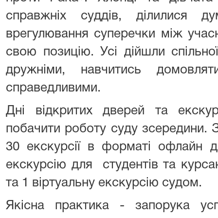
справжніх суддів, ділилися д
врегулювання суперечки між учас
свою позицію. Усі дійшли спільно
дружніми, навчитись домовля
справедливими.
Дні відкритих дверей та екскур
побачити роботу суду зсередини. 
30 екскурсії в форматі офлайн д
екскурсію для студентів та курса
та 1 віртуальну екскурсію судом.
Якісна практика - запорука усп