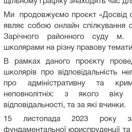
щільному графіку знаходять час дл
Ми продовжуємо проєкт «Досвід су
являє собою онлайн спілкування с
Зарічного районного суду м.
школярами на різну правову темат
В рамках даного проєкту провед
школярів про відповідальність неп
про адміністративну та кримі
неповнолітніх: з якого віку
відповідальності, та за які вчинки.
15 листопада 2023 року за
фундаментальної юриспруденції та