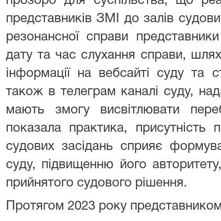
прозоро для суспільства, що реа
представників ЗМІ до залів судових
резонансної справи представник
дату та час слухання справи, шля
інформації на вебсайті суду та с
також в телеграм каналі суду, на
мають змогу висвітлювати переб
показала практика, присутність 
судових засідань сприяє формув
суду, підвищенню його авторитету
прийнятого судового рішення.
Протягом 2023 року представником 