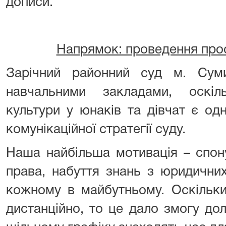
дописи.
Напрямок: проведення прос
Зарічний районний суд м. Сум
навчальними закладами, оскіл
культури у юнаків та дівчат є од
комунікаційної стратегії суду.
Наша найбільша мотивація – спон
права, набуття знань з юридичних
кожному в майбутньому. Оскільки
дистанційно, то це дало змогу дол