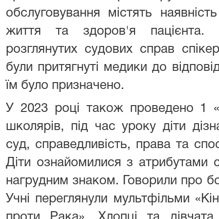
обслуговування містять наявність
життя та здоров'я пацієнта.
розглянутих судових справ спікер
були притягнуті медики до відпові
їм було призначено.
У 2023 році також проведено 1 «
школярів, під час уроку діти діз
суд, справедливість, права та сп
Діти ознайомилися з атрибутами с
нагрудним знаком. Говорили про б
Учні переглянули мультфільми «Кі
проти Рака». Хлопці та дівчата