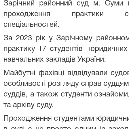
Зарічний районний суд м. Суми в
проходження практики ст
спеціальностей.
За 2023 рік у Зарічному районно
практику 17 студентів юридичних
навчальних закладів України.
Майбутні фахівці відвідували судов
особливості розгляду справ суддя
суддів, а також студенти ознайом
та архіву суду.
Проходження студентами юридични