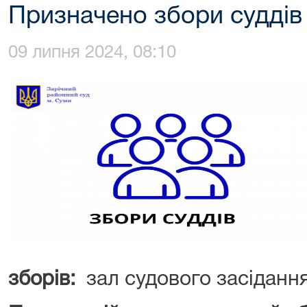
Призначено збори суддів
09 липня 2024, 08:10
зборів:
зал судового засідання