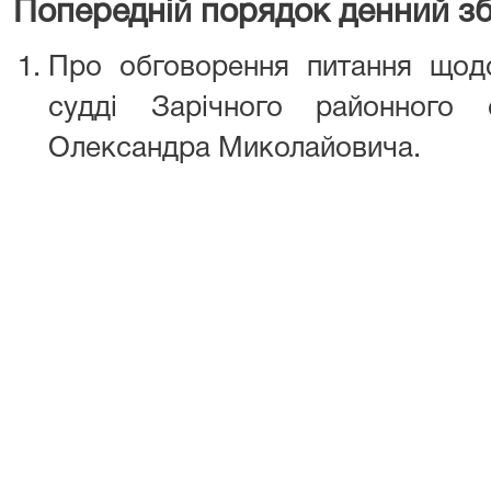
Попередній порядок денний зб
Про обговорення питання щодо 
судді Зарічного районного
Олександра Миколайовича.