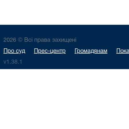
2026 © Всі права захищені
Про суд
Прес-центр
Громадянам
Пока
v1.38.1