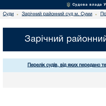
Судова влада 
Суди
Зарічний районний суд м. Суми
Пр
•
•
Зарічний районний
Перелік судів, від яких передано т