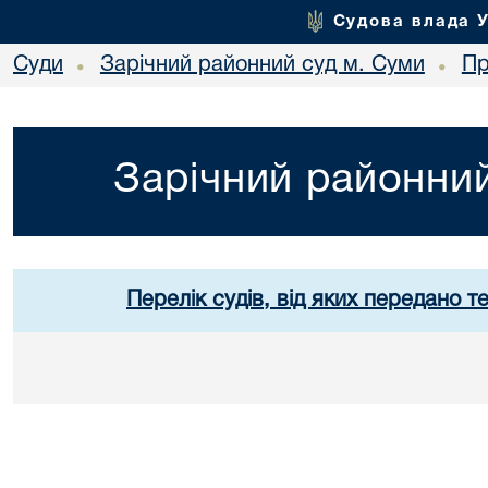
Судова влада 
Суди
Зарічний районний суд м. Суми
Пр
•
•
Зарічний районний
Перелік судів, від яких передано т