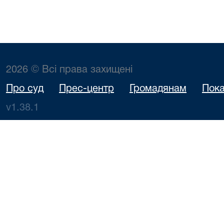
2026 © Всі права захищені
Про суд
Прес-центр
Громадянам
Пока
v1.38.1