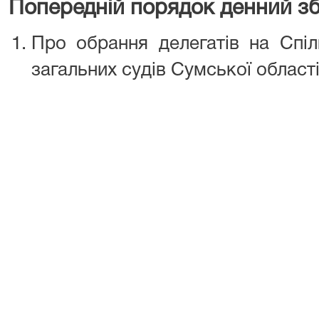
Попередній порядок денний зб
Про обрання делегатів на Спіл
загальних судів Сумської області