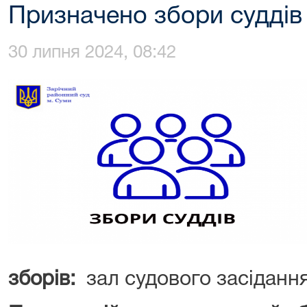
Призначено збори суддів
30 липня 2024, 08:42
зборів:
зал судового засідання