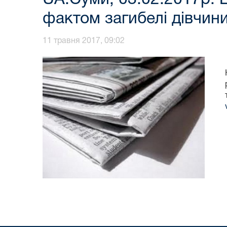
фактом загибелі дівчин
11 травня 2017, 09:02