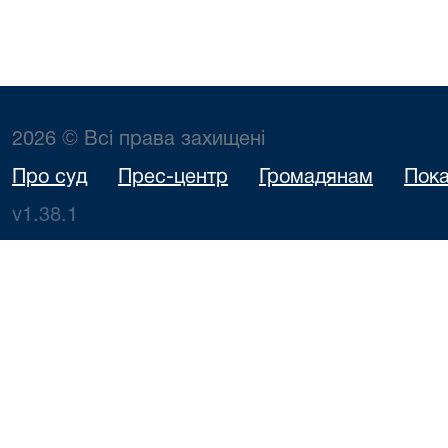
2026 © Всі права захищені
Про суд
Прес-центр
Громадянам
Пока
v1.38.1