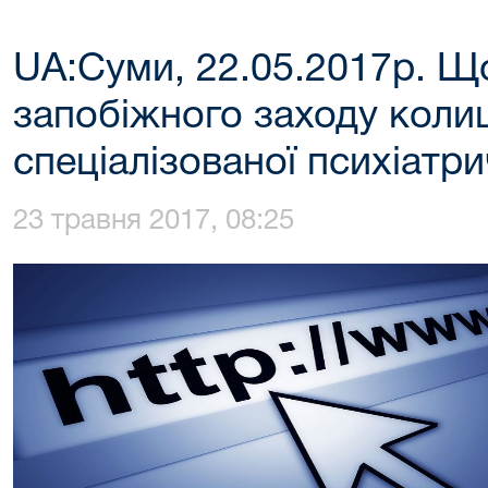
UA:Суми, 22.05.2017р. Щ
запобіжного заходу коли
спеціалізованої психіатри
23 травня 2017, 08:25