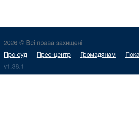
2026 © Всі права захищені
Про суд
Прес-центр
Громадянам
Пока
v1.38.1