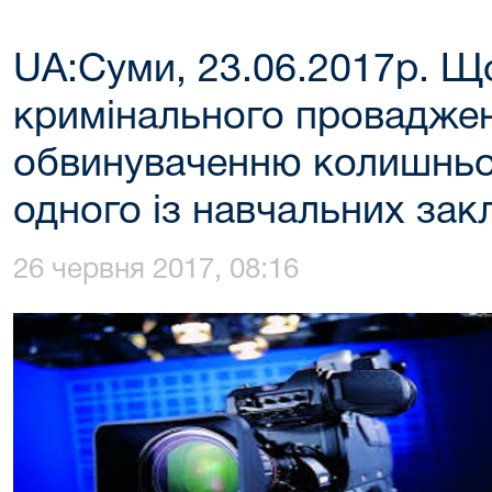
UA:Суми, 23.06.2017р. Щ
кримінального провадже
обвинуваченню колишньо
одного із навчальних зак
26 червня 2017, 08:16