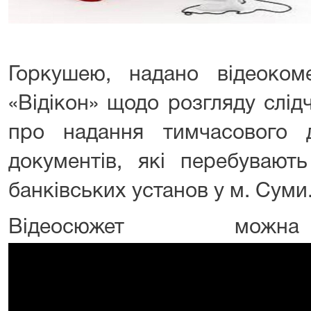
Горкушею, надано відеоком
«Відікон» щодо розгляду слі
про надання тимчасового 
документів, які перебувають
банківських установ у м. Суми
Відеосюжет можна