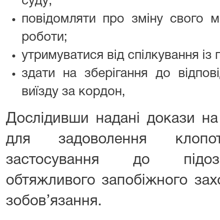
суду;
повідомляти про зміну свого м
роботи;
утримуватися від спілкування із
здати на зберігання до відпов
виїзду за кордон,
Дослідивши надані докази на
для задоволення клопо
застосування до підоз
обтяжливого запобіжного зах
зобов’язання.