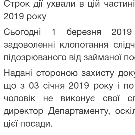
Строк дії ухвали в цій частин
2019 року
Сьогодні 1 березня 2019
задоволенні клопотання слід
підозрюваного від займаної по
Надані стороною захисту док
що з 03 січня 2019 року і п
чоловік не виконує свої сл
директор Департаменту, оскі
цієї посади.