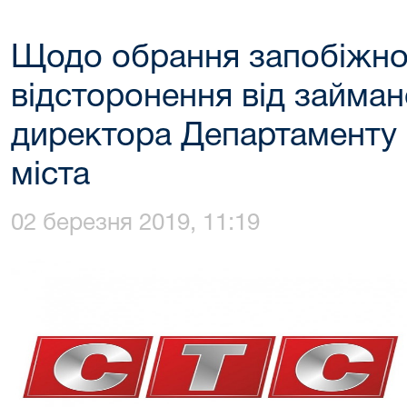
Щодо обрання запобіжног
відсторонення від займан
директора Департаменту
міста
02 березня 2019, 11:19