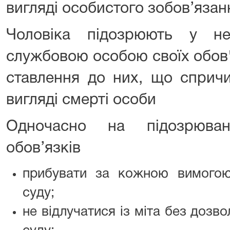
вигляді особистого зобов’яза
Чоловіка підозрюють у не
службовою особою своїх обов'
ставлення до них, що спричи
вигляді смерті особи
Одночасно на підозрюва
обов’язків
прибувати за кожною вимогою
суду;
не відлучатися із міта без дозв