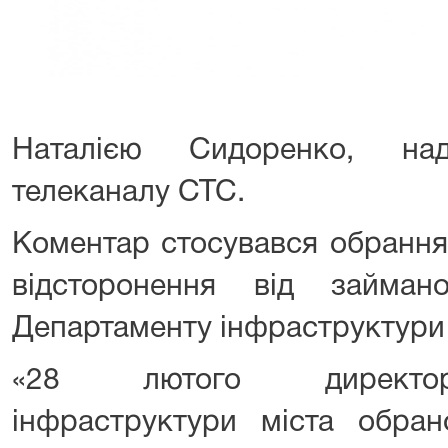
Наталією Сидоренко, на
телеканалу СТС.
Коментар стосувався обрання
відсторонення від займан
Департаменту інфраструктури 
«28 лютого директор
інфраструктури міста обран