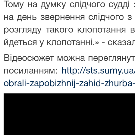
Тому на думку слідчого судді з
на день звернення слідчого з
розгляду такого клопотання в
йдеться у клопотанні.» - сказ
Відеосюжет можна переглянут
посиланням:
http://sts.sumy.
obrali-zapobizhnij-zahid-zhurba-