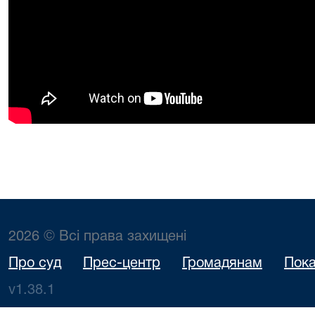
2026 © Всі права захищені
Про суд
Прес-центр
Громадянам
Пока
v1.38.1