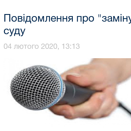
Повідомлення про "замін
суду
04 лютого 2020, 13:13