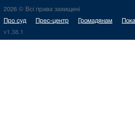
2026 © Всі права захищені
Про суд
Прес-центр
Громадянам
Пока
v1.38.1