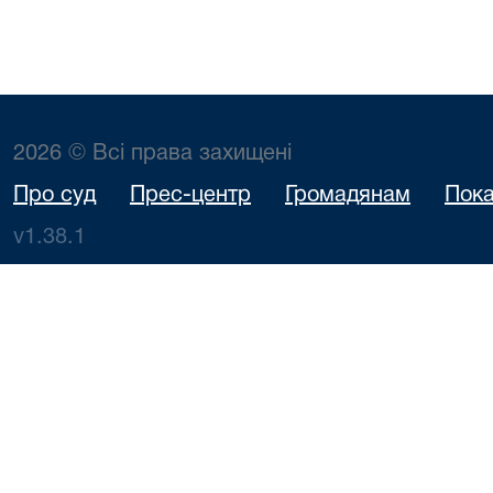
2026 © Всі права захищені
Про суд
Прес-центр
Громадянам
Пока
v1.38.1