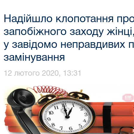
Надійшло клопотання пр
запобіжного заходу жінці
у завідомо неправдивих 
замінування
12 лютого 2020, 13:31