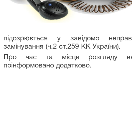
підозрюється у завідомо неправ
замінування (ч.2 ст.259 КК України).
Про час та місце розгляду вк
поінформовано додатково.