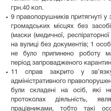
грн.40 коп.
9 правопорушників притягнуті у 
громадських місцях без засобі
(маски (медичної, респіраторної
на вулиці без документів; 1 осо
не було припинено роботу ма
період запровадженого карантин
11 справ закрито у зв’язк
адміністративного правопорушен
були складені на осіб, які 
протоколах діяльність, яв
працівниками, тобто такі о