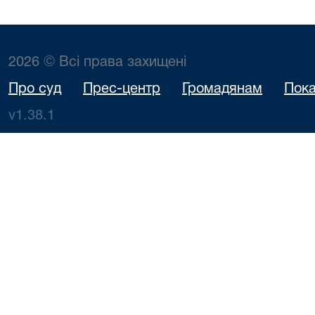
2026 © Всі права захищені
Про суд
Прес-центр
Громадянам
Пока
v1.38.1