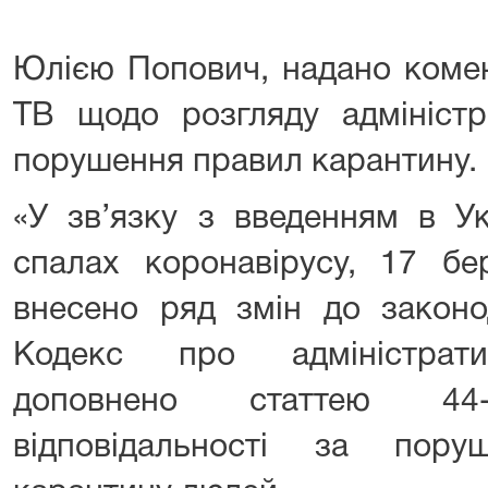
Юлією Попович, надано комен
ТВ щодо розгляду адміністр
порушення правил карантину.
«У зв’язку з введенням в Ук
спалах коронавірусу, 17 б
внесено ряд змін до законо
Кодекс про адміністрати
доповнено статтею 4
відповідальності за пор