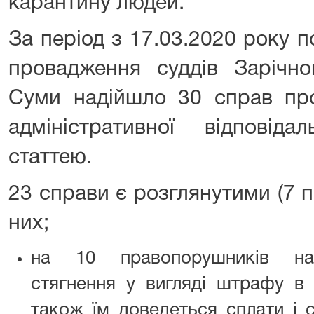
карантину людей.
За період з 17.03.2020 року п
провадження суддів Зарічно
Суми надійшло 30 справ про
адміністративної відповід
статтею.
23 справи є розглянутими (7 п
них;
на 10 правопорушників нак
стягнення у вигляді штрафу в 
також їм доведеться сплати і с