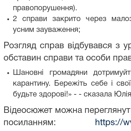
правопорушення).
2 справи закрито через мало
усним зауваження;
Розгляд справ відбувався з 
обставин справи та особи пр
Шановні громадяни дотримуйт
карантину. Бережіть себе і сво
будьте здорові!» - - сказала Юлі
Відеосюжет можна переглянути
посиланням:
https://