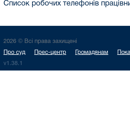
Список робочих телефонів працівни
2026 © Всі права захищені
Про суд
Прес-центр
Громадянам
Пока
v1.38.1