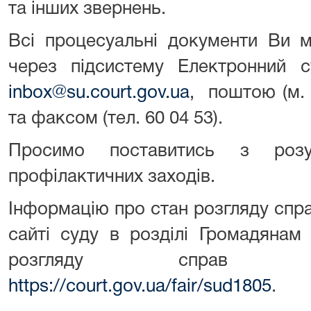
та інших звернень.
Всі процесуальні документи Ви 
через підсистему Електронний 
inbox@su.court.gov.ua
, поштою (м. 
та факсом (тел. 60 04 53).
Просимо поставитись з розу
профілактичних заходів.
Інформацію про стан розгляду спр
сайті суду в розділі Громадянам
розгляду справ з
https://court.gov.ua/fair/sud1805
.