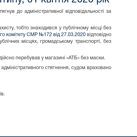
ягнув до адміністративної відповідальності за
хисту, тобто знаходився у публічному місці без
ого комітету СМР №172 від 27.03.2020
відповідно
ублічних місцях, громадському транспорті, без
 дійсно перебував у магазині «АТБ» без маски.
і адміністративного стягнення, судом враховано
в.