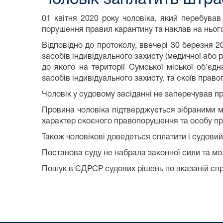
01 квітня 2020 року чоловіка, який перебував
порушення правил карантину та наклав на нього
Відповідно до протоколу, ввечері 30 березня 2
засобів індивідуального захисту (медичної або 
до якого на території Сумської міської об’єд
засобів індивідуального захисту, та скоїв прав
Чоловік у судовому засіданні не заперечував пр
Провина чоловіка підтверджується зібраними ма
характер скоєного правопорушення та особу п
Також чоловікові доведеться сплатити і судовий 
Постанова суду не набрала законної сили та мо
Пошук в ЄДРСР судових рішень по вказаній спр