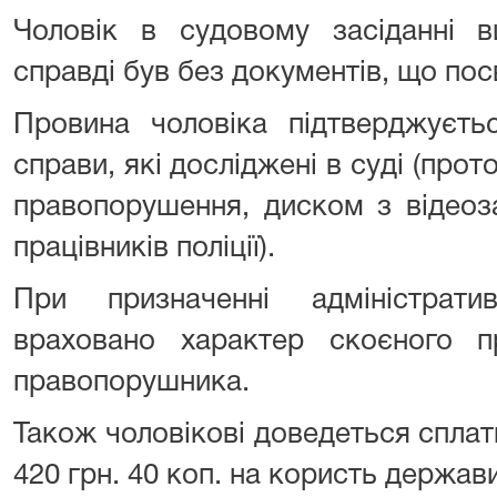
Чоловік в судовому засіданні в
справді був без документів, що пос
Провина чоловіка підтверджуєть
справи, які досліджені в суді (про
правопорушення, диском з відеоз
працівників поліції).
При призначенні адміністрати
враховано характер скоєного 
правопорушника.
Також чоловікові доведеться сплати
420 грн. 40 коп. на користь держави