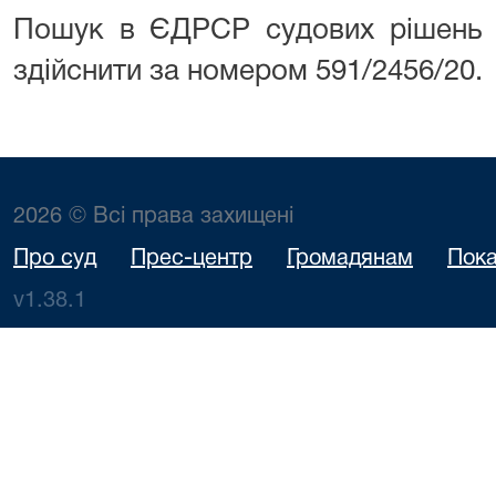
Пошук в ЄДРСР судових рішень п
здійснити за номером 591/2456/20.
2026 © Всі права захищені
Про суд
Прес-центр
Громадянам
Пока
v1.38.1