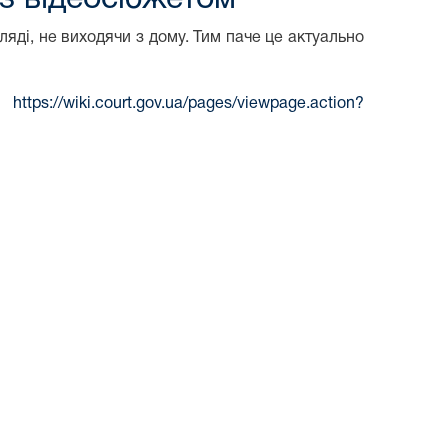
яді, не виходячи з дому. Тим паче це актуально
ям
https://wiki.court.gov.ua/pages/viewpage.action?