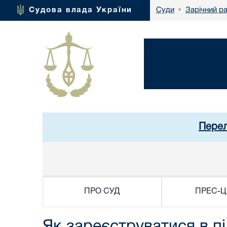
Зарічний р
Судова влада України
Суди
•
Перел
ПРО СУД
ПРЕС-Ц
Як зареєструватися в п