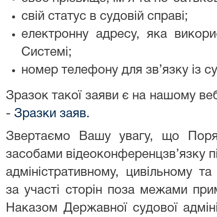
свій статус в судовій справі;
електронну адресу, яка викори
Системі;
номер телефону для зв’язку із с
Зразок такої заяви є на нашому веб
-
Зразки заяв.
Звертаємо Вашу увагу, що Поря
засобами відеоконференцзв’язку пі
адміністративному, цивільному т
за участі сторін поза межами пр
Наказом Державної судової адміні