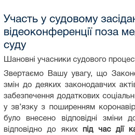
Участь у судовому засіда
відеоконференції поза м
суду
Шановні учасники судового процес
Звертаємо Вашу увагу, що Закон
змін до деяких законодавчих акті
забезпечення додаткових соціальн
у зв’язку з поширенням коронавір
було внесено відповідні зміни д
відповідно до яких
під час дії к