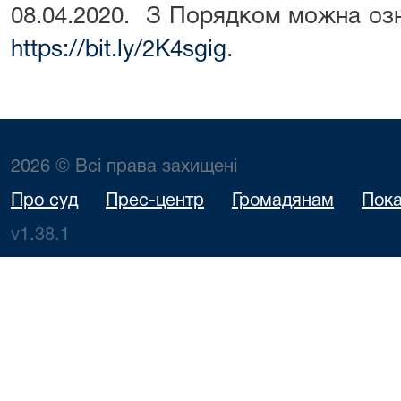
08.04.2020. З Порядком можна оз
https://bit.ly/2K4sgig
.
2026 © Всі права захищені
Про суд
Прес-центр
Громадянам
Пока
v1.38.1