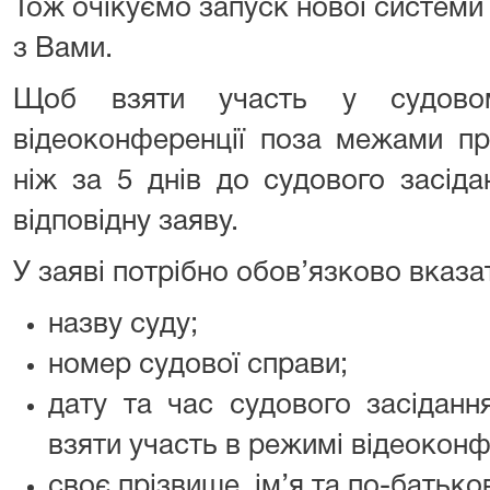
Тож очікуємо запуск нової системи 
з Вами.
Щоб взяти участь у судовом
відеоконференції поза межами пр
ніж за 5 днів до судового засід
відповідну заяву.
У заяві потрібно обов’язково вказа
назву суду;
номер судової справи;
дату та час судового засіданн
взяти участь в режимі відеоконф
своє прізвище, ім’я та по-батьков