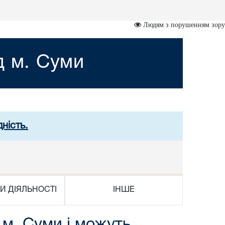
Людям з порушенням зору
д м. Суми
ність.
И ДІЯЛЬНОСТІ
ІНШЕ
 м. Суми і можуть