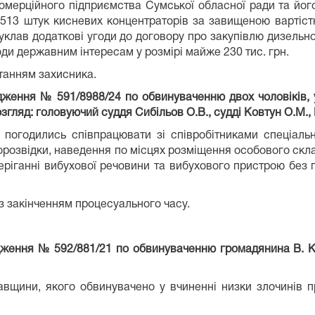
мерційного підприємства Сумської обласної ради та йог
і 513 штук кисневих концентраторів за завищеною вартіст
к уклав додаткові угоди до договору про закупівлю дизельн
коди державним інтересам у розмірі майже 230 тис. грн.
танням захисника.
дження № 591/8988/24 по обвинуваченню двох чоловіків,
згляд: головуючий суддя Сибільов О.В., судді Ковтун О.М.,
 погодились співпрацювати зі співробітниками спеціаль
орозвідки, наведення по місцях розміщення особового скла
беріганні вибухової речовини та вибухового пристрою без 
 з закінченням процесуального часу.
адження № 592/881/21 по обвинуваченню громадянина В. К
щини, якого обвинувачено у вчиненні низки злочинів п