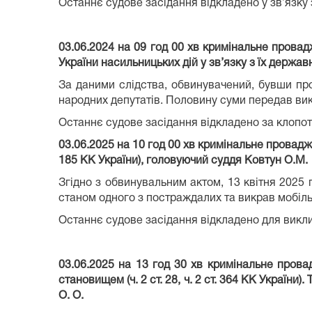
Останнє судове засідання відкладено у зв’язку 
03.06.2024 на 09 год 00 хв кримінальне провад
України насильницьких дій у зв’язку з їх державн
За даними слідства, обвинувачений, бувши пр
народних депутатів. Половину суми передав вик
Останнє судове засідання відкладено за клопот
03.06.2025 на 10 год 00 хв кримінальне провадж
185 КК України), головуючий суддя Ковтун О.М.
Згідно з обвинувальним актом, 13 квітня 2025
станом одного з постраждалих та викрав мобіль
Останнє судове засідання відкладено для викли
03.06.2025 на 13 год 30 хв кримінальне пров
становищем (ч. 2 ст. 28, ч. 2 ст. 364 КК України
О. О.