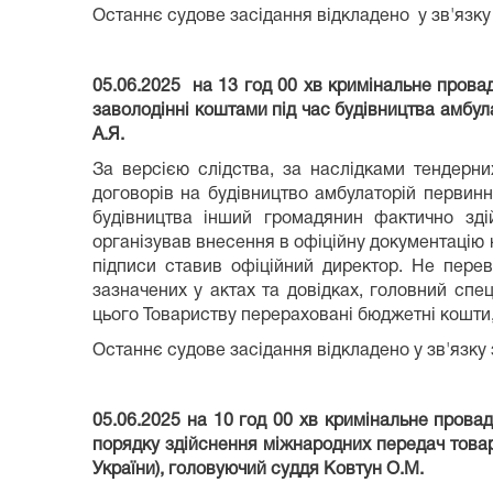
Останнє судове засідання відкладено у зв'язку
05.06.2025 на 13 год 00 хв кримінальне пров
заволодінні коштами під час будівництва амбул
А.Я.
За версією слідства, за наслідками тендерни
договорів на будівництво амбулаторій первинн
будівництва інший громадянин фактично зді
організував внесення в офіційну документацію 
підписи ставив офіційний директор. Не перев
зазначених у актах та довідках, головний спец
цього Товариству перераховані бюджетні кошти, з
Останнє судове засідання відкладено у зв'язку
05.06.2025 на 10 год 00 хв кримінальне прова
порядку здійснення міжнародних передач товарів,
України), головуючий суддя Ковтун О.М.