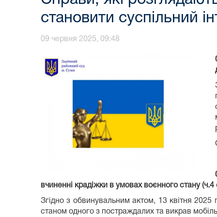
становити суспільний ін
09 червня 2025, 09:48
вчиненні крадіжки в умовах воєнного стану (ч.4 
Згідно з обвинувальним актом, 13 квітня 2025
станом одного з постраждалих та викрав мобіль