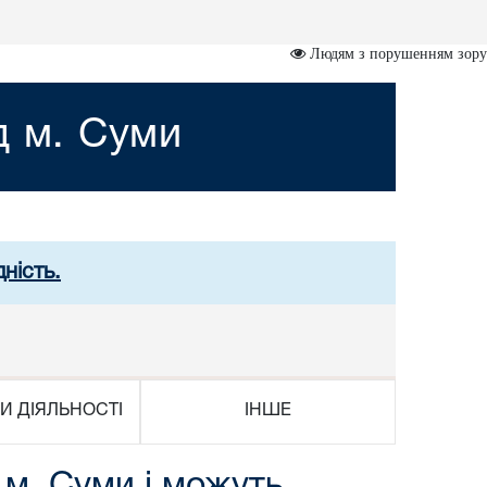
Людям з порушенням зору
д м. Суми
ність.
И ДІЯЛЬНОСТІ
ІНШЕ
 м. Суми і можуть