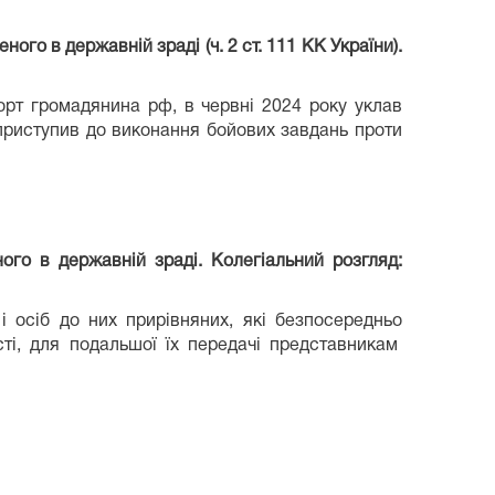
го в державній зраді (ч. 2 ст. 111 КК України).
орт громадянина рф, в червні 2024 року уклав
приступив до виконання бойових завдань проти
ого в державній зраді. Колегіальний розгляд:
і осіб до них прирівняних, які безпосередньо
сті, для подальшої їх передачі представникам