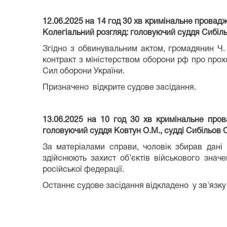
12.06.2025 на 14 год 30 хв кримінальне провадж
Колегіальний розгляд: головуючий суддя Сибільо
Згідно з обвинувальним актом, громадянин Ч.
контракт з міністерством оборони рф про про
Сил оборони України.
Призначено відкрите судове засідання.
13.06.2025 на 10 год 30 хв кримінальне пров
головуючий суддя Ковтун О.М., судді Сибільов О
За матеріалами справи, чоловік збирав дані 
здійснюють захист об’єктів військового знач
російської федерації.
Останнє судове засідання відкладено у зв'язку