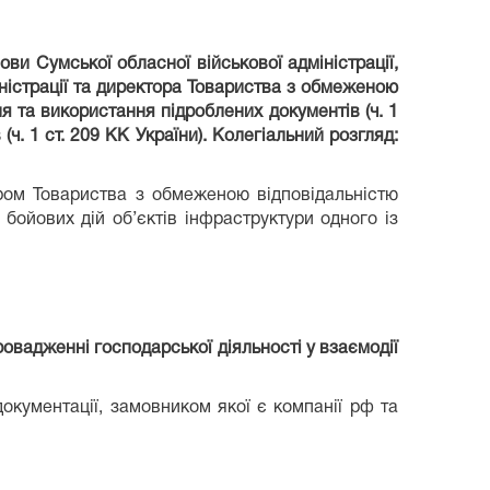
и Сумської обласної військової адміністрації,
ністрації та директора Товариства з обмеженою
 та використання підроблених документів (ч. 1
 (ч. 1 ст. 209 КК України). Колегіальний розгляд:
ором Товариства з обмеженою відповідальністю
бойових дій об’єктів інфраструктури одного із
овадженні господарської діяльності у взаємодії
документації, замовником якої є компанії рф та