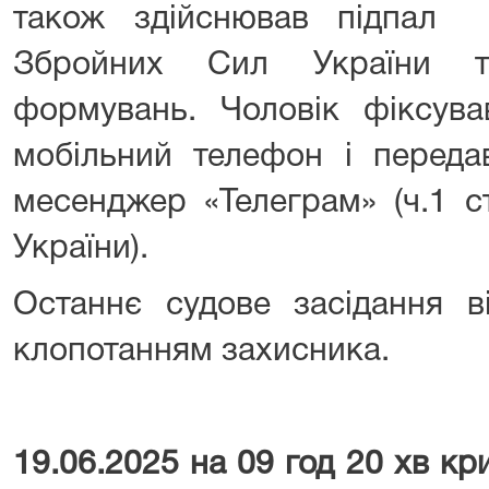
також здійснював підпал 
Збройних Сил України т
формувань. Чоловік фіксува
мобільний телефон і переда
месенджер «Телеграм» (ч.1 ст
України).
Останнє судове засідання в
клопотанням захисника.
19.06.2025 на 09 год 20 хв к