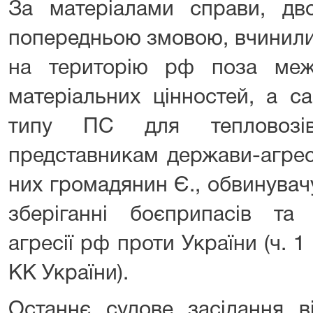
За матеріалами справи, дво
попередньою змовою, вчинили 
на територію рф поза меж
матеріальних цінностей, а с
типу ПС для тепловозі
представникам держави-агресо
них громадянин Є., обвинувач
зберіганні боєприпасів та 
агресії рф проти України (ч. 1 
КК України).
Останнє судове засідання в