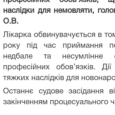
професійних обов’язків, 
наслідки для немовляти, гол
О.В.
Лікарка обвинувачується в то
року під час приймання п
недбале та несумлінне 
професійних обов’язків. Ді
тяжких наслідків для новонар
Останнє судове засідання ві
закінченням процесуального ч