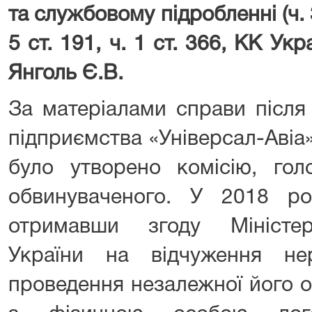
та службовому підробленні (ч. 3 
5 ст. 191, ч. 1 ст. 366, КК Ук
Янголь Є.В.
За матеріалами справи після
підприємства «Універсал-Авіа»
було утворено комісію, гол
обвинуваченого. У 2018 роц
отримавши згоду Міністер
України на відчуження не
проведення незалежної його о