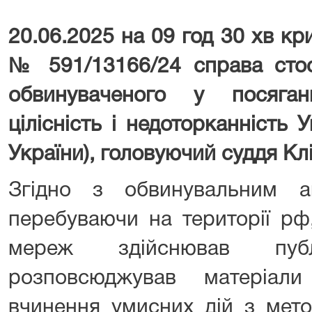
20.06.2025 на 09 год 30 хв к
№ 591/13166/24 справа стос
обвинуваченого у посяган
цілісність і недоторканність У
України), головуючий суддя Кл
Згідно з обвинувальним а
перебуваючи на території рф,
мереж здійснював пуб
розповсюджував матеріал
вчинення умисних дій з мето