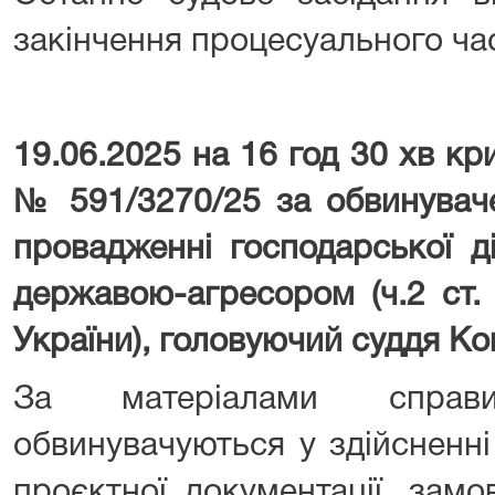
закінчення процесуального час
19.06.2025 на 16 год 30 хв к
№ 591/3270/25 за обвинуваче
провадженні господарської ді
державою-агресором (ч.2 ст
України), головуючий суддя Ко
За матеріалами справи
обвинувачуються у здійсненні
проєктної документації, замо