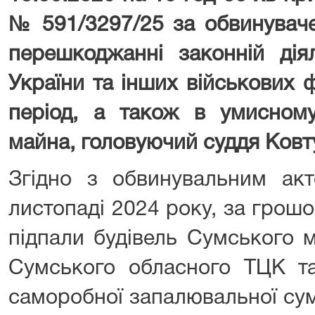
№ 591/3297/25 за обвинуваче
перешкоджанні законній дія
України та інших військових
період, а також в умисном
майна, головуючий суддя Ковт
Згідно з обвинувальним ак
листопаді 2024 року, за грош
підпали будівель Сумського 
Сумського обласного ТЦК
саморобної запалювальної сумі