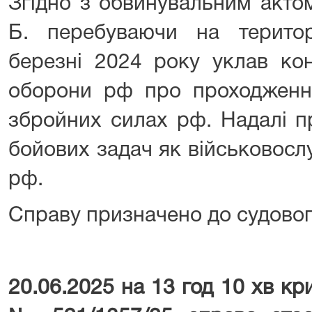
Згідно з обвинувальним акто
Б. перебуваючи на територі
березні 2024 року уклав кон
оборони рф про проходження
збройних силах рф. Надалі п
бойових задач як військовос
рф.
Справу призначено до судовог
20.06.2025 на 13 год 10 хв к