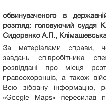
обвинуваченого в державній
розгляд: головуючий суддя Кл
Сидоренко А.П., Клімашевська 
За матеріалами справи, ч
завдань співробітника с
розвіддані про місця розт
правоохоронців, а також війс
Всю зібрану інформацію, р
«Google Maps» пересилав п