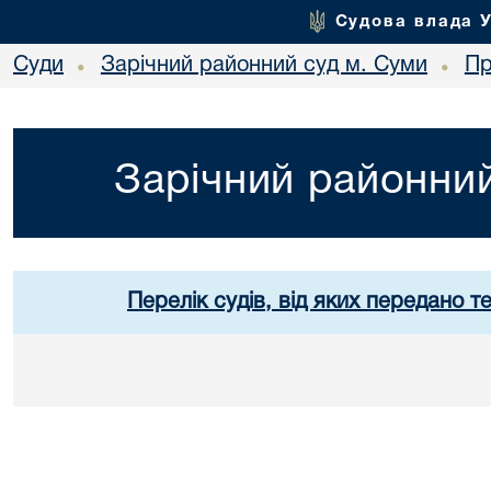
Судова влада 
Суди
Зарічний районний суд м. Суми
Пр
•
•
Зарічний районний
Перелік судів, від яких передано т