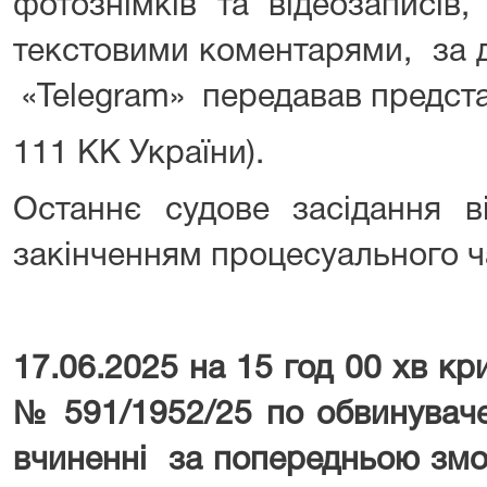
фотознімків та відеозаписів
текстовими коментарями, за
«Telegram» передавав представ
111 КК України).
Останнє судове засідання в
закінченням процесуального ч
17.06.2025 на 15 год 00 хв к
№ 591/1952/25 по обвинуваче
вчиненні за попередньою змо