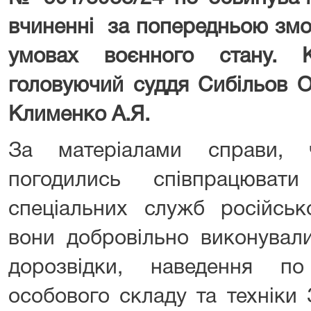
вчиненні за попередньою змо
умовах воєнного стану. К
головуючий суддя Сибільов О.
Клименко А.Я.
За матеріалами справи, ч
погодились співпрацювати
спеціальних служб російськ
вони добровільно виконували
дорозвідки, наведення п
особового складу та техніки