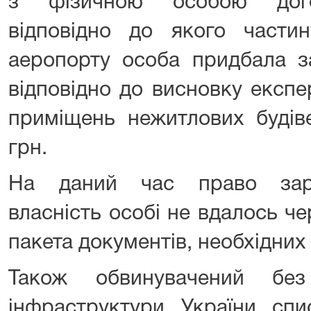
з фізичною особою догов
відповідно до якого частин
аеропорту особа придбала з
відповідно до висновку експе
приміщень нежитлових будів
грн.
На даний час право заре
власність особі не вдалось че
пакета документів, необхідних 
Також обвинувачений без
інфраструктури України сп