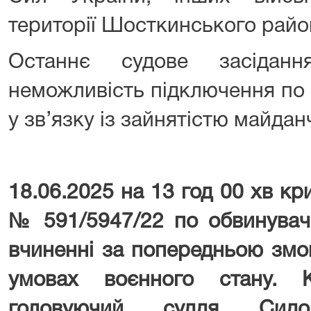
території Шосткинського райо
Останнє судове засіданн
неможливість підключення по
у зв’язку із зайнятістю майдан
18.06.2025 на 13 год 00 хв к
№ 591/5947/22 по обвинуваче
вчиненні за попередньою змо
умовах воєнного стану. К
головуючий суддя Сидо