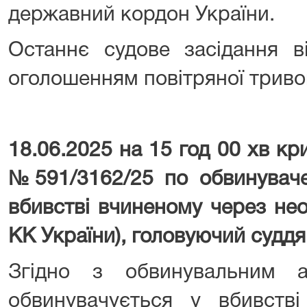
державний кордон України.
Останнє судове засідання в
оголошенням повітряної триво
18.06.2025 на 15 год 00 хв к
№591/3162/25 по обвинуваче
вбивстві вчиненому через нео
КК України), головуючий суддя
Згідно з обвинувальним а
обвинувачується у вбивстві