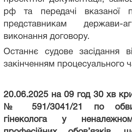
рф та передачі вказаної пр
представникам держави-
виконання договору.
Останнє судове засідання в
закінченням процесуального ч
20.06.2025 на 09 год 30 хв к
№ 591/3041/21 по обвин
гінеколога у неналежно