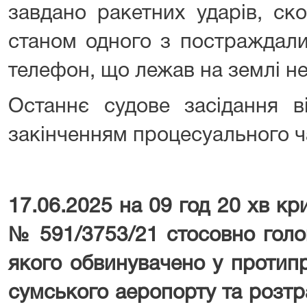
завдано ракетних ударів, ск
станом одного з постраждали
телефон, що лежав на землі не
Останнє судове засідання в
закінченням процесуального ч
17.06.2025 на 09 год 20 хв к
№ 591/3753/21
стосовно голов
якого обвинувачено у протипра
сумського аеропорту та розтр