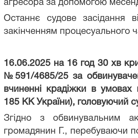
агресора за допомогою месен
Останнє судове засідання в
закінченням процесуального ч
16.06.2025 на 16 год 30 хв к
№591/4685/25 за обвинуваче
вчиненні крадіжки в умовах в
185 КК України), головуючий с
Згідно з обвинувальним а
громадянин Г., перебуваючи п