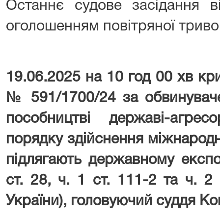
Останнє судове засідання в
оголошенням повітряної тривог
19.06.2025 на 10 год 00 хв к
№ 591/1700/24 за обвинуваче
пособництві державі-агре
порядку здійснення міжнародн
підлягають державному експо
ст. 28, ч. 1 ст. 111-2 та ч. 2
України), головуючий суддя Ко