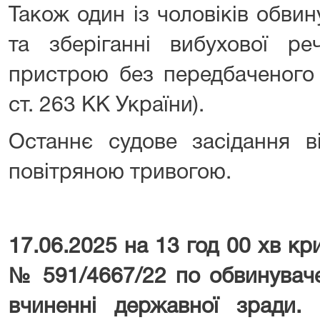
Також один із чоловіків обви
та зберіганні вибухової ре
пристрою без передбаченого 
ст. 263 КК України).
Останнє судове засідання в
повітряною тривогою.
17.06.2025 на 13 год 00 хв к
№ 591/4667/22 по обвинувач
вчиненні державної зради. 