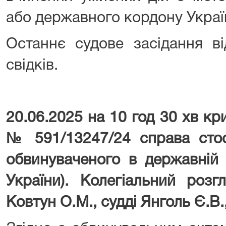
або державного кордону Украї
Останнє судове засідання в
свідків.
20.06.2025 на 10 год 30 хв к
№ 591/13247/24 справа стос
обвинуваченого в державній 
України). Колегіальний розг
Ковтун О.М., судді Янголь Є.В.