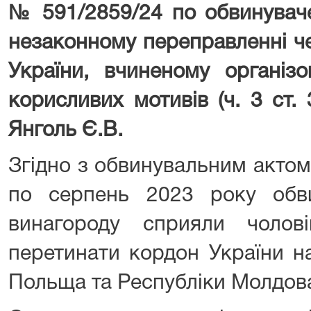
№ 591/2859/24 по обвинуваче
незаконному переправленні ч
України, вчиненому організ
корисливих мотивів (ч. 3 ст.
Янголь Є.В.
Згідно з обвинувальним актом
по серпень 2023 року обв
винагороду сприяли чолов
перетинати кордон України н
Польща та Республіки Молдов