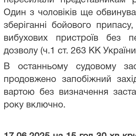
пересилали представникам р
Один з чоловіків ще обвинува
зберіганні бойового припасу
вибухових пристроїв без п
дозволу (ч.1 ст. 263 КК України
В останньому судовому зас
продовжено запобіжний захі
вартою без визначення заст
року включно.