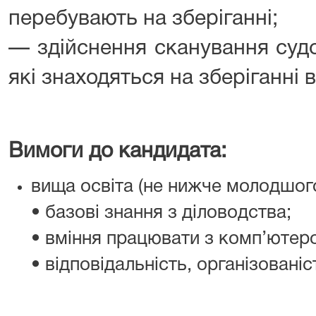
перебувають на зберіганні;
— здійснення сканування судо
які знаходяться на зберіганні в 
Вимоги до кандидата:
вища освіта (не нижче молодшого
• базові знання з діловодства;
• вміння працювати з комп’ютер
• відповідальність, організованіс