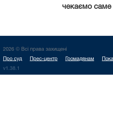
чекаємо саме 
2026 © Всі права захищені
Про суд
Прес-центр
Громадянам
Пока
v1.38.1