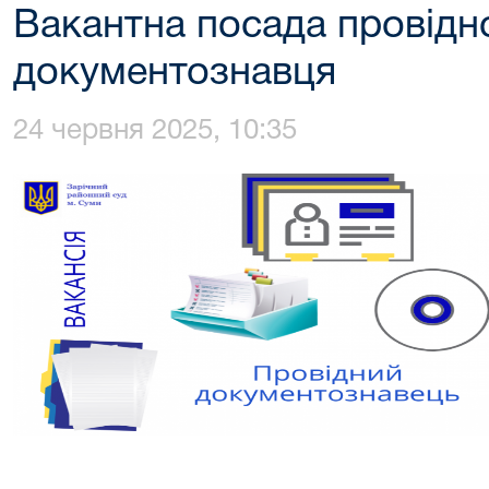
Вакантна посада провідн
документознавця
24 червня 2025, 10:35