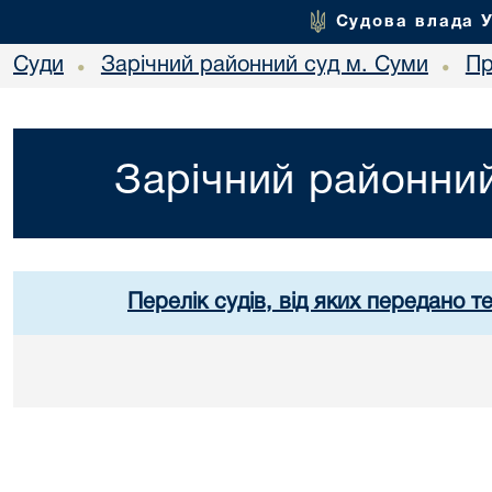
Судова влада 
Суди
Зарічний районний суд м. Суми
Пр
•
•
Зарічний районний
Перелік судів, від яких передано т