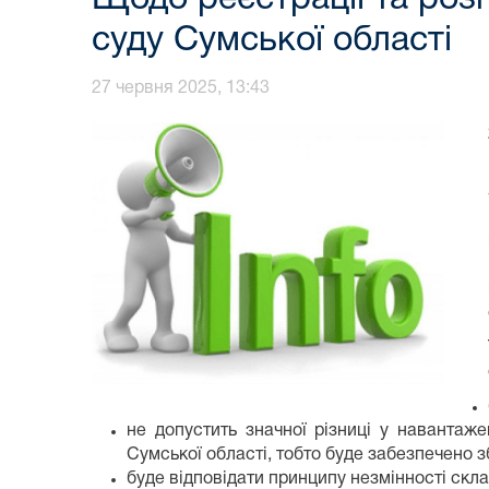
суду Сумської області
27 червня 2025, 13:43
не допустить значної різниці у навантаж
Сумської області, тобто буде забезпечено
буде відповідати принципу незмінності скла