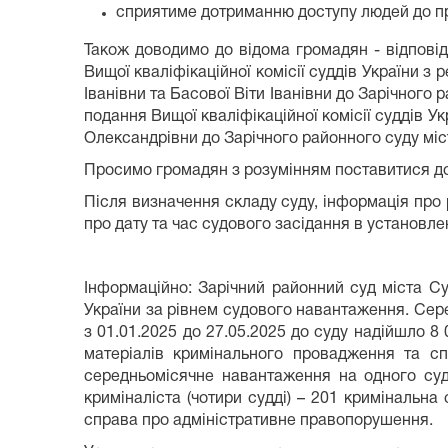
сприятиме дотриманню доступу людей до п
Також доводимо до відома громадян - відповід
Вищої кваліфікаційної комісії суддів України 
Іванівни та Басової Віти Іванівни до Зарічного
подання Вищої кваліфікаційної комісії суддів У
Олександрівни до Зарічного районного суду міс
Просимо громадян з розумінням поставитися до 
Після визначення складу суду, інформація про 
про дату та час судового засідання в установл
Інформаційно: Зарічний районний суд міста С
України за рівнем судового навантаження. Сере
з 01.01.2025 до 27.05.2025 до суду надійшло 8 
матеріалів кримінального провадження та спр
середньомісячне навантаження на одного судд
криміналіста (чотири судді) – 201 кримінальн
справа про адміністративне правопорушення.