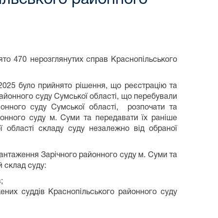
ято 470 нерозглянутих справ Краснопільського
2025 було прийнято рішення, що реєстрацію та
айонного суду Сумської області, що перебували
йонного суду Сумської області, розпочати та
йонного суду м. Суми та передавати їх раніше
 області складу суду незалежно від обраної
антаження Зарічного районного суду м. Суми та
 склад суду:
;
жених суддів Краснопільського районного суду