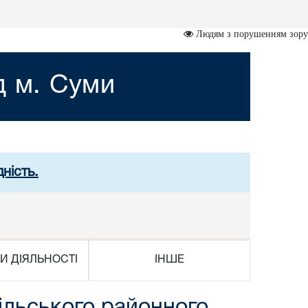
Людям з порушенням зору
д м. Суми
ність.
И ДІЯЛЬНОСТІ
ІНШЕ
ільського районного