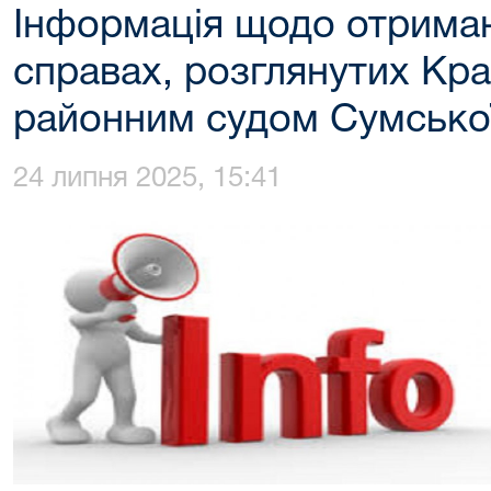
Інформація щодо отриман
справах, розглянутих Кр
районним судом Сумської
24 липня 2025, 15:41