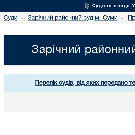
Судова влада 
Суди
Зарічний районний суд м. Суми
Пр
•
•
Зарічний районний
Перелік судів, від яких передано т