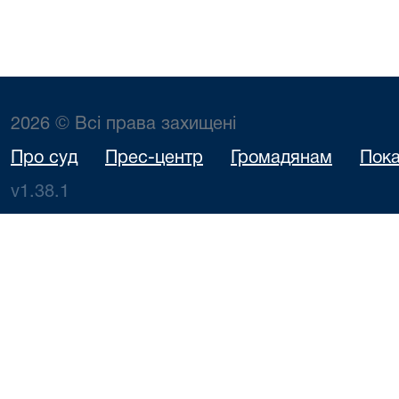
2026 © Всі права захищені
Про суд
Прес-центр
Громадянам
Пока
v1.38.1