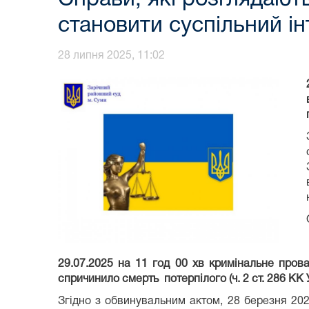
становити суспільний ін
28 липня 2025, 11:02
29.07.2025 на 11 год 00 хв кримінальне про
спричинило смерть потерпілого (ч. 2 ст. 286 КК 
Згідно з обвинувальним актом, 28 березня 20