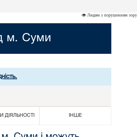
Людям з порушенням зору
д м. Суми
ність.
И ДІЯЛЬНОСТІ
ІНШЕ
 м. Суми і можуть