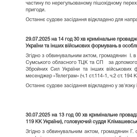
частину по нерегульованому пішохідному перехо
пригоди.
Останнє судове засідання відкладено для напра
29.07.2025 на 14 год 30 хв кримінальне провад
України та інших військових формувань в особл
Згідно з обвинувальним актом, громадянин І. в
Сумського обласного ТЦК та СП за допомогою 
Збройних Сил України та інших військових 
месенджер «Телеграм» (ч.1 ст.114-1, ч.2 ст. 194 К
Останнє судове засідання відкладено у зв'язку 
30.07.2025 на 13 год 00 хв кримінальне прова
119 КК України), головуючий суддя Клімашевська
Згідно з обвинувальним актом, громадянин Г. 