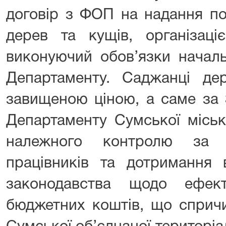
договір з ФОП на надання по
дерев та кущів, організаці
виконуючий обов’язки началь
Департаменту. Саджанці де
завищеною ціною, а саме за 
Департаменту Сумської міськ
належного контролю за д
працівників та дотримання 
законодавства щодо ефект
бюджетних коштів, що сприч