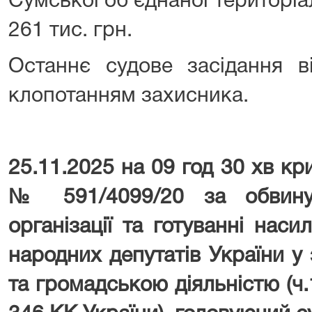
Сумської об’єднаної територіа
261 тис. грн.
Останнє судове засідання в
клопотанням захисника.
25.11.2025 на 09 год 30 хв к
№ 591/4099/20 за обвину
організації та готуванні нас
народних депутатів України у
та громадською діяльністю (ч.1 