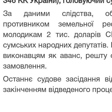
346 КК України), головуючий с
За даними слідства, об
противником земельної ре
молодикам 2 тис. доларів 
сумських народних депутатів.
виконавцям як аванс, решту 
замовлення.
Останнє судове засідання в
закінченням відведеного проц