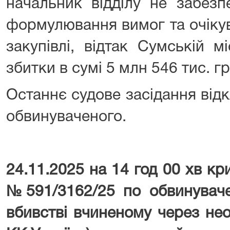
начальник відділу не забезп
формулювання вимог та очікув
закупівлі, відтак Сумській м
збитки в сумі 5 млн 546 тис. гр
Останнє судове засідання від
обвинуваченого.
24.11.2025 на 14 год 00 хв к
№591/3162/25 по обвинуваче
вбивстві вчиненому через нео