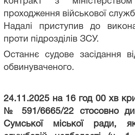
контракт з міністерств
проходження військової служб
Надалі приступив до викон
проти підрозділів ЗСУ.
Останнє судове засідання в
обвинуваченого.
24.11.2025 на 16 год 00 хв к
№ 591/6665/22 стосовно ди
Сумської міської ради, я