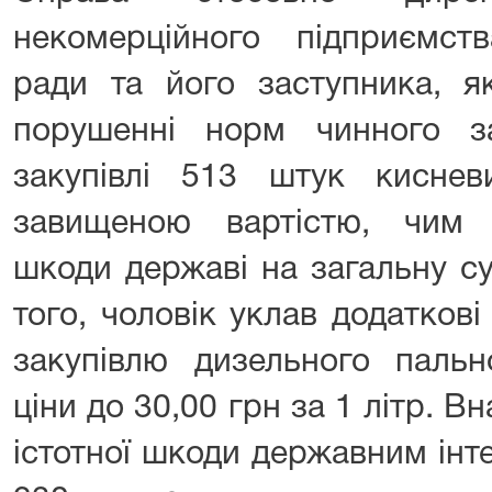
некомерційного підприємст
ради та його заступника, 
порушенні норм чинного з
закупівлі 513 штук киснев
завищеною вартістю, чим 
шкоди державі на загальну су
того, чоловік уклав додатков
закупівлю дизельного пальн
ціни до 30,00 грн за 1 літр. В
істотної шкоди державним інт