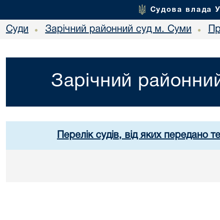
Судова влада 
Суди
Зарічний районний суд м. Суми
Пр
•
•
Зарічний районний
Перелік судів, від яких передано т