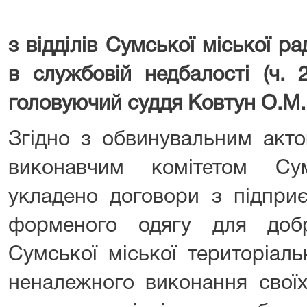
з відділів Сумської міської р
в службовій недбалості (ч. 
головуючий суддя Ковтун О.М.
Згідно з обвинувальним акто
виконавчим комітетом Су
укладено договори з підпри
форменого одягу для доб
Сумської міської територіаль
неналежного виконання своїх