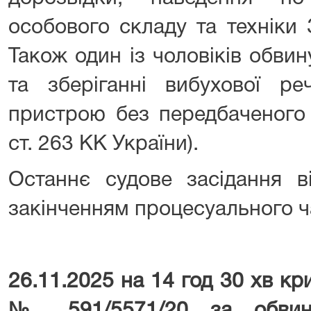
особового складу та техніки
Також один із чоловіків обви
та зберіганні вибухової ре
пристрою без передбаченого 
ст. 263 КК України).
Останнє судове засідання в
закінченням процесуального ч
26.11.2025 на 14 год 30 хв к