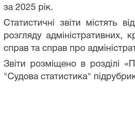
за 2025 рік.
Статистичні звіти містять ві
розгляду адміністративних, к
справ та справ про адміністр
Звіти розміщено в розділі «П
"Судова статистика" підрубри