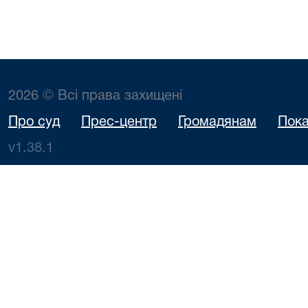
2026 © Всі права захищені
Про суд
Прес-центр
Громадянам
Пока
v1.38.1