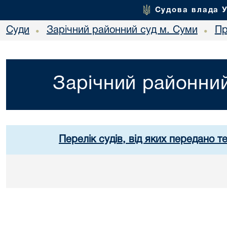
Судова влада 
Суди
Зарічний районний суд м. Суми
Пр
•
•
Зарічний районний
Перелік судів, від яких передано т