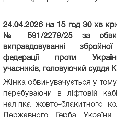
24.04.2026 на 15 год 30 хв к
№ 591/2279/25 за обвин
виправдовуванні збройної
федерації проти Україн
учасників, головуючий суддя К
Жінка обвинувачується у тому
перебуваючи в ліфтовій кабі
наліпка жовто-блакитного к
Державного Герба Україн