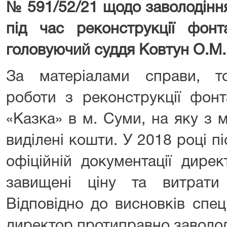
№ 591/52/21 щодо заволодін
під час реконструкції фонт
головуючий суддя Ковтун О.М.
За матеріалами справи, т
роботи з реконструкції фон
«Казка» в м. Суми, на яку з 
виділені кошти. У 2018 році п
офіційній документації дире
завищені ціну та витрати
Відповідно до висновків спеці
директор протиправно заволоді