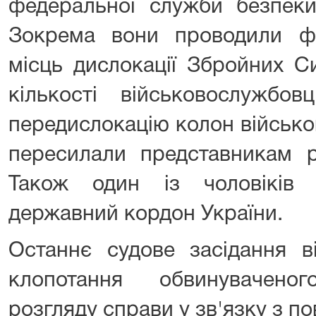
федеральної служби безпеки 
Зокрема вони проводили фо
місць дислокації Збройних Си
кількості військовослужбов
передислокацію колон військово
пересилали представникам р
Також один із чоловіків 
державний кордон України.
Останнє судове засідання в
клопотання обвинувачено
розгляду справи у зв'язку з п