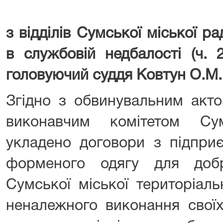
з відділів Сумської міської р
в службовій недбалості (ч. 
головуючий суддя Ковтун О.М.
Згідно з обвинувальним акто
виконавчим комітетом Су
укладено договори з підпри
форменого одягу для доб
Сумської міської територіаль
неналежного виконання своїх