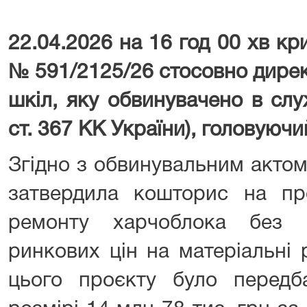
22.04.2026 на 16 год 00 хв к
№ 591/2125/26 стосовно дирек
шкіл, яку обвинувачено в слу
ст. 367 КК України), головуюч
Згідно з обвинувальним актом
затвердила кошторис на про
ремонту харчоблока без п
ринкових цін на матеріальні 
цього проєкту було передб