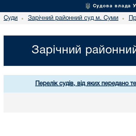
Судова влада 
Суди
Зарічний районний суд м. Суми
Пр
•
•
Зарічний районний
Перелік судів, від яких передано т