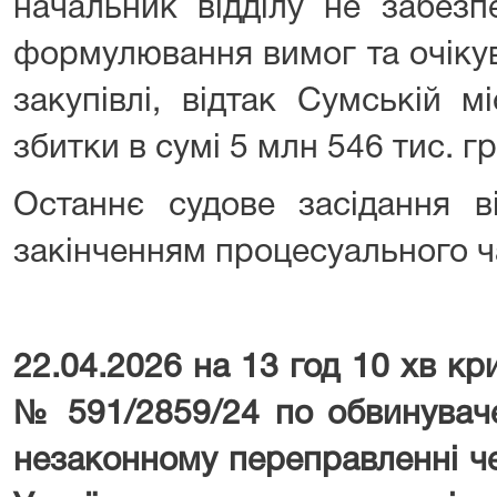
начальник відділу не забезп
формулювання вимог та очікув
закупівлі, відтак Сумській м
збитки в сумі 5 млн 546 тис. гр
Останнє судове засідання в
закінченням процесуального ч
22.04.2026 на 13 год 10 хв к
№ 591/2859/24 по обвинуваче
незаконному переправленні ч