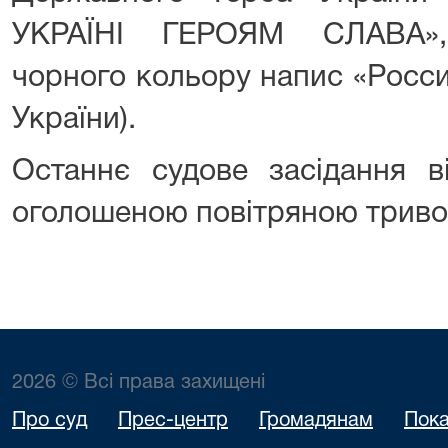
УКРАЇНІ ГЕРОЯМ СЛАВА»,
чорного кольору напис «Россия
України).
Останнє судове засідання в
оголошеною повітряною триво
2026 © Всі права захищені
Про суд
Прес-центр
Громадянам
Пока