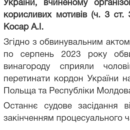
України, вчиненому організ
корисливих мотивів (ч. 3 ст.
Косар А.І.
Згідно з обвинувальним актом
по серпень 2023 року обв
винагороду сприяли чолов
перетинати кордон України н
Польща та Республіки Молдов
Останнє судове засідання в
закінченням процесуального ч