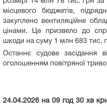
розмірі 14 млн 78 тис. грн з
місцевого бюджетів, підряд
закуплено вентиляційне обл
цінами. Це призвело до спр
шкоди на суму 1 млн 683 тис. 
Останнє судове засідання в
оголошенням повітряної триво
24.04.2026 на 09 год 30 хв к