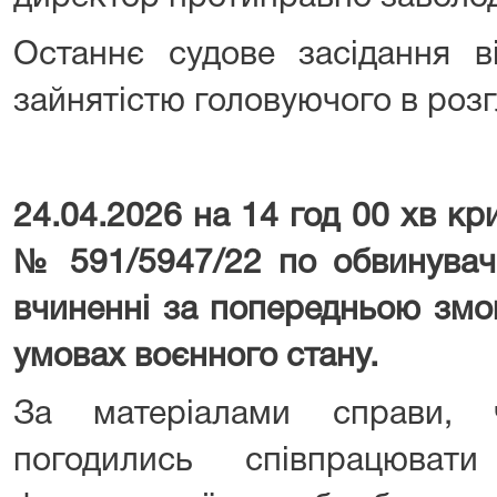
Останнє судове засідання в
зайнятістю головуючого в розг
24.04.2026 на 14 год 00 хв к
№ 591/5947/22 по обвинуваче
вчиненні за попередньою змо
умовах воєнного стану.
За матеріалами справи, ч
погодились співпрацювати