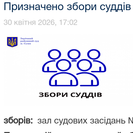
Призначено збори суддів
30 квітня 2026, 17:02
зборів:
зал судових засідань №