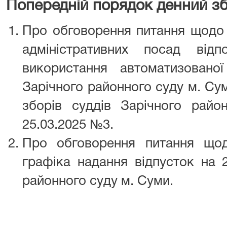
Попередній порядок денний зб
Про обговорення питання щодо 
адміністративних посад ві
використання автоматизовано
Зарічного районного суду м. Су
зборів суддів Зарічного рай
25.03.2025 №3.
Про обговорення питання що
графіка надання відпусток на 
районного суду м. Суми.