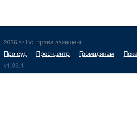
2026 © Всі права захищені
Про суд
Прес-центр
Громадянам
Пока
v1.38.1