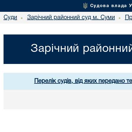
Судова влада 
Суди
Зарічний районний суд м. Суми
Пр
•
•
Зарічний районний
Перелік судів, від яких передано т