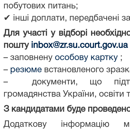
побутових питань;
✔ інші доплати, передбачені з
Для участі у відборі необхід
пошту
inbox@zr.su.court.gov.ua
– заповнену
особову картку
;
–
резюме
встановленого зразк
– документи, що підтве
громадянства України, освіти т
З кандидатами буде проведено 
Додаткову інформацію 