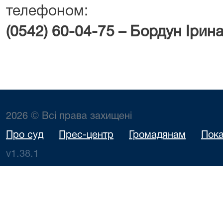
телефоном:
(0542) 60-04-75 – Бордун Ірин
2026 © Всі права захищені
Про суд
Прес-центр
Громадянам
Пока
v1.38.1