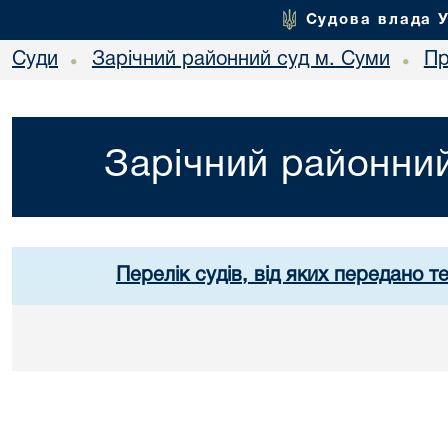
Судова влада 
Суди
Зарічний районний суд м. Суми
Пр
•
•
Зарічний районний
Перелік судів, від яких передано т