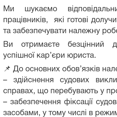
Ми шукаємо відповідальн
працівників, які готові долу
та забезпечувати належну робо
Ви отримаєте безцінний д
успішної кар’єри юриста.
📌 До основних обов’язків нал
– здійснення судових викли
справах, що перебувають у пр
– забезпечення фіксації судо
засобами, у тому числі в режи