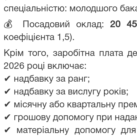
спеціальністю: молодшого бак
💰 Посадовий оклад:
20 45
коефіцієнта 1,5).
Крім того, заробітна плата 
2026 році включає:
✔ надбавку за ранг;
✔ надбавку за вислугу років;
✔ місячну або квартальну прем
✔ грошову допомогу при надан
✔ матеріальну допомогу для