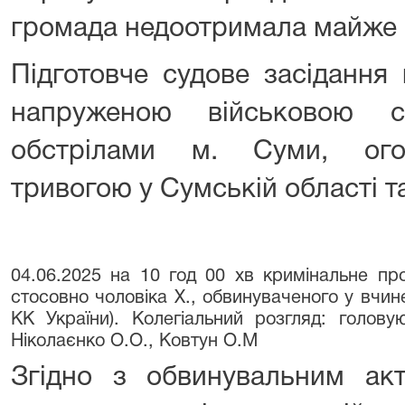
громада недоотримала майже 1
Підготовче судове засідання 
напруженою військовою с
обстрілами м. Суми, ого
тривогою у Сумській області та
04.06.2025 на 10 год 00 хв кримінальне п
стосовно чоловіка Х., обвинуваченого у вчине
КК України). Колегіальний розгляд: голову
Ніколаєнко О.О., Ковтун О.М
Згідно з обвинувальним акт