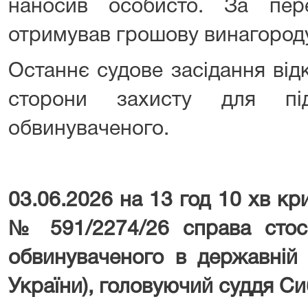
наносив особисто. За пере
отримував грошову винагороду
Останнє судове засідання ві
сторони захисту для пі
обвинуваченого.
03.06.2026 на 13 год 10 хв к
№ 591/2274/26 справа стос
обвинуваченого в державній 
України), головуючий суддя Си