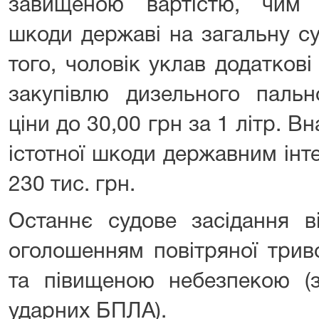
завищеною вартістю, чим 
шкоди державі на загальну су
того, чоловік уклав додатков
закупівлю дизельного пальн
ціни до 30,00 грн за 1 літр. В
істотної шкоди державним інт
230 тис. грн.
Останнє судове засідання в
оголошенням повітряної трив
та півищеною небезпекою (з
ударних БПЛА).