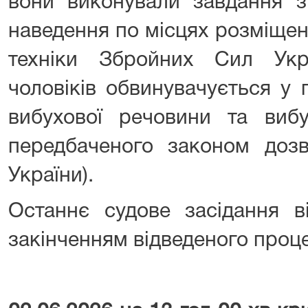
вони виконували завдання з 
наведення по місцях розміщен
техніки Збройних Сил Укр
чоловіків обвинувачується у 
вибухової речовини та виб
передбаченого законом дозв
України).
Останнє судове засідання в
закінченням відведеного проц