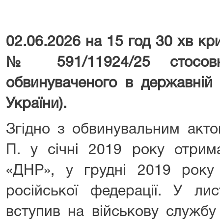
02.06.2026 на 15 год 30 хв к
№ 591/11924/25 стосовн
обвинуваченого в державній 
України).
Згідно з обвинувальним акто
П. у січні 2019 року отрим
«ДНР», у грудні 2019 року
російської федерації. У ли
вступив на військову службу