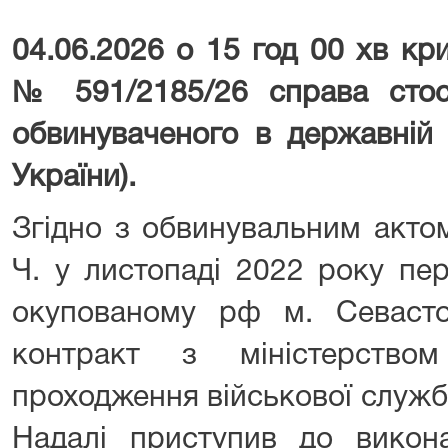
04.06.2026 о 15 год 00 хв к
№ 591/2185/26
справа сто
обвинуваченого в державній 
України).
Згідно з обвинувальним акто
Ч. у листопаді 2022 року пе
окупованому рф м. Севаст
контракт з міністерств
проходження військової служб
Надалі приступив до викон