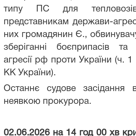
типу ПС для тепловозі
представникам держави-агресо
них громадянин Є., обвинувач
зберіганні боєприпасів та 
агресії рф проти України (ч. 1 
КК України).
Останнє судове засідання 
неявкою прокурора.
02.06.2026 на 14 год 00 хв к