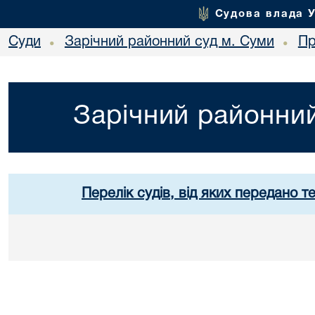
Судова влада 
Суди
Зарічний районний суд м. Суми
Пр
•
•
Зарічний районний
Перелік судів, від яких передано т