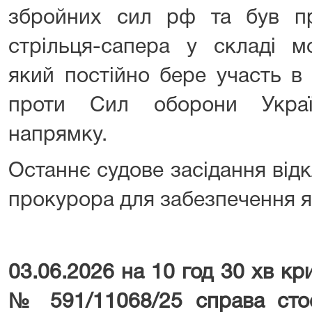
збройних сил рф та був п
стрільця-сапера у складі мо
який постійно бере участь в
проти Сил оборони Украї
напрямку.
Останнє судове засідання від
прокурора для забезпечення я
03.06.2026 на 10 год 30 хв к
№ 591/11068/25 справа стос