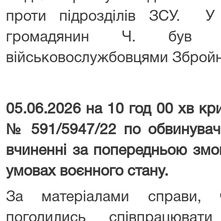
проти підрозділів ЗСУ. 
громадянин Ч. був 
військовослужбовцями Збройн
05.06.2026 на 10 год 00 хв к
№ 591/5947/22 по обвинуваче
вчиненні за попередньою змо
умовах воєнного стану.
За матеріалами справи, ч
погодились співпрацювати