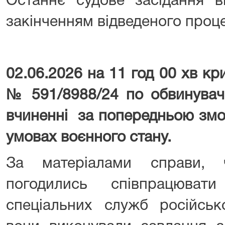
Останнє судове засідання в
закінченням відведеного проц
02.06.2026 на 11 год 00 хв к
№ 591/8988/24 по обвинуваче
вчиненні за попередньою змо
умовах воєнного стану.
За матеріалами справи, ч
погодились співпрацювати
спеціальних служб російськ