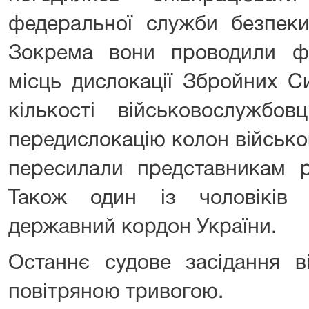
федеральної служби безпеки 
Зокрема вони проводили фо
місць дислокації Збройних Си
кількості військовослужбов
передислокацію колон військово
пересилали представникам р
Також один із чоловіків 
державний кордон України.
Останнє судове засідання в
повітряною тривогою.