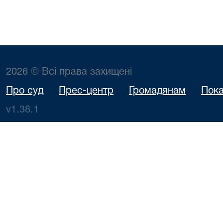
2026 © Всі права захищені
Про суд
Прес-центр
Громадянам
Пока
v1.38.1