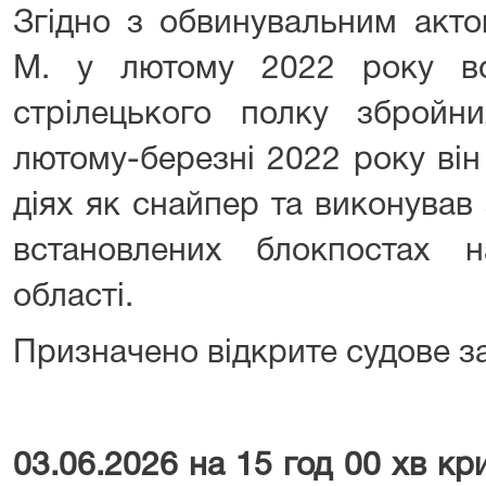
Згідно з обвинувальним акто
М. у лютому 2022 року в
стрілецького полку зброй
лютому-березні 2022 року він
діях як снайпер та виконував
встановлених блокпостах н
області.
Призначено відкрите судове за
03.06.2026
на 15 год 00 хв к