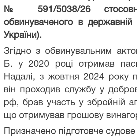
№ 591/5038/26 стосовн
обвинуваченого в державній 
України).
Згідно з обвинувальним акто
Б. у 2020 році отримав пас
Надалі, з жовтня 2024 року 
він проходив службу у добро
рф, брав участь у збройній аг
що отримував грошову винаго
Призначено підготовче судове 