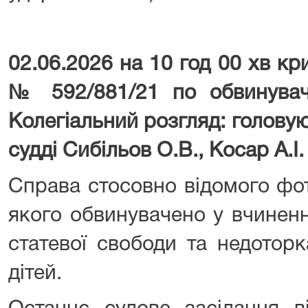
02.06.2026 на 10 год 00 хв к
№ 592/881/21 по обвинува
Колегіальний розгляд: голову
судді Сибільов О.В., Косар А.І.
Справа стосовно відомого фо
якого обвинувачено у вчиненн
статевої свободи та недоторк
дітей.