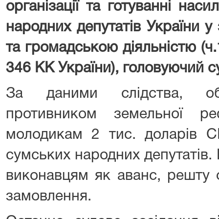
організації та готуванні нас
народних депутатів України у
та громадською діяльністю (ч.1 
346 КК України), головуючий с
За даними слідства, об
противником земельної ре
молодикам 2 тис. доларів 
сумських народних депутатів.
виконавцям як аванс, решту 
замовлення.