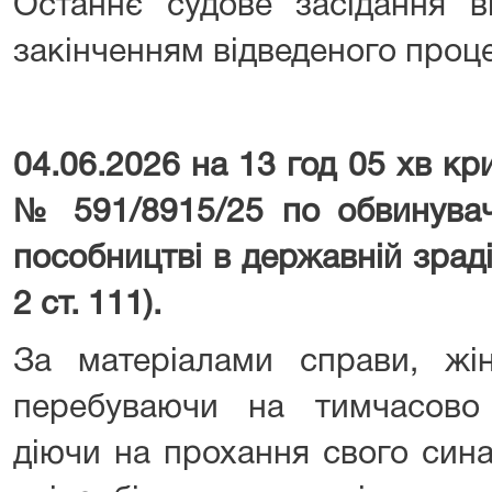
Останнє судове засідання в
закінченням відведеного проц
04.06.2026 на 13 год 05 хв к
№ 591/8915/25 по обвинувач
пособництві в державній зраді (
2 ст. 111).
За матеріалами справи, жін
перебуваючи на тимчасово о
діючи на прохання свого сина