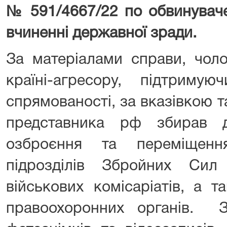
№ 591/4667/22 по обвинувач
вчиненні державної зради.
За матеріалами справи, чол
країні-агресору, підтримую
спрямованості, за вказівкою 
представника рф збирав д
озброєння та переміщення
підрозділів Збройних Сил
військових комісаріатів, а 
правоохоронних органів. З