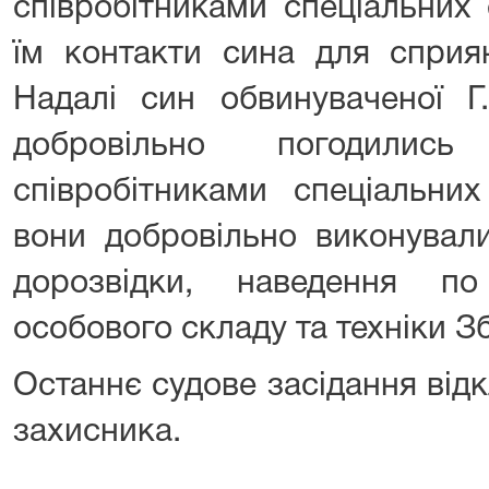
співробітниками спеціальних
їм контакти сина для сприя
Надалі син обвинуваченої Г
добровільно погодились
співробітниками спеціальни
вони добровільно виконували
дорозвідки, наведення п
особового складу та техніки З
Останнє судове засідання від
захисника.