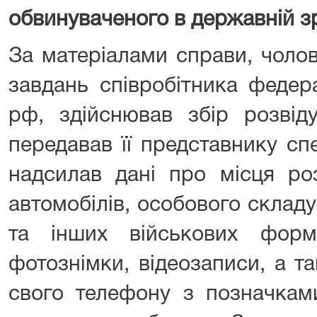
обвинуваченого в державній зр
За матеріалами справи, чолов
завдань співробітника федер
рф, здійснював збір розвіду
передавав її представнику сп
надсилав дані про місця ро
автомобілів, особового склад
та інших військових форм
фотознімки, відеозаписи, а 
свого телефону з позначкам