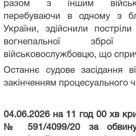
разом з іншим військо
перебуваючи в одному з б
України, здійснили постріли
вогнепальної зброї
військовослужбовцю, що сприч
Останнє судове засідання ві
закінченням процесуального ч
04.06.2026 на 11 год 00 хв к
№ 591/4099/20 за обвину