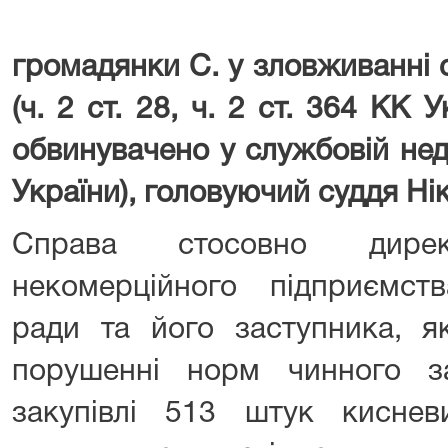
громадянки С. у зловживанні
(ч. 2 ст. 28, ч. 2 ст. 364 КК 
обвинувачено у службовій недб
України), головуючий суддя Ні
Справа стосовно дирек
некомерційного підприємст
ради та його заступника, 
порушенні норм чинного з
закупівлі 513 штук киснев