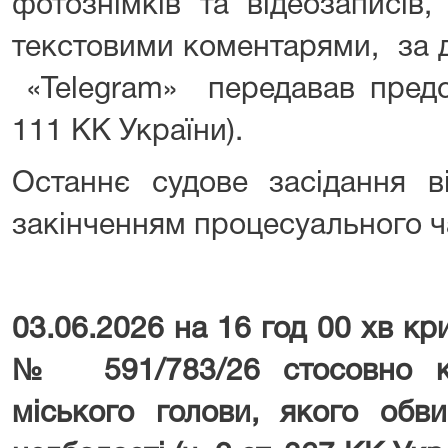
фотознімків та відеозаписів
текстовими коментарями, за
«Telegram» передавав предс
111 КК України).
Останнє судове засідання в
закінченням процесуального ч
03.06.2026 на 16 год 00 хв к
№ 591/783/26 стосовно к
міського голови, якого обв