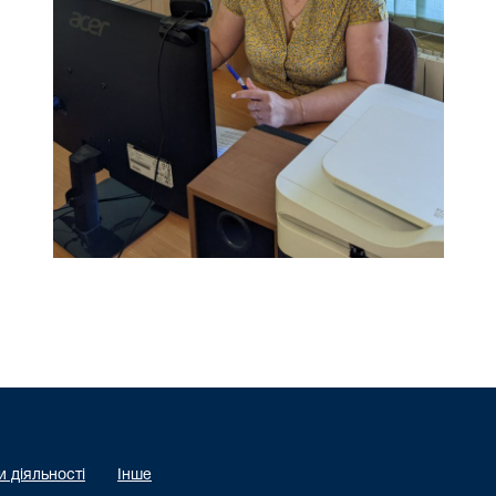
 діяльності
Інше