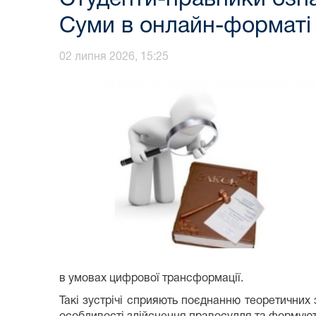
Суми в онлайн-форматі
02 липня 2026, 15:25
в умовах цифрової трансформації.
Такі зустрічі сприяють поєднанню теоретичних