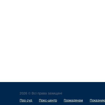
2026 © Всі права захищені
Про суд
Прес-центр
Громадянам
Показники