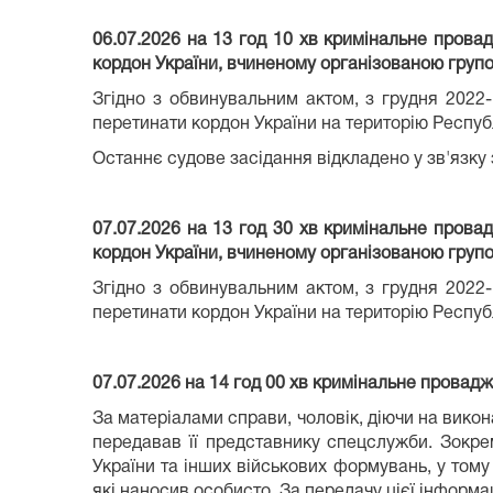
06.07.2026 на 13 год 10 хв кримінальне пров
кордон України, вчиненому організованою групою 
Згідно з обвинувальним актом, з грудня 2022
перетинати кордон України на територію Респу
Останнє судове засідання відкладено у зв'язку
07.07.2026 на 13 год 30 хв кримінальне пров
кордон України, вчиненому організованою групою 
Згідно з обвинувальним актом, з грудня 2022
перетинати кордон України на територію Респу
07.07.2026 на 14 год 00 хв кримінальне провад
За матеріалами справи, чоловік, діючи на вико
передавав її представнику спецслужби. Зокре
України та інших військових формувань, у том
які наносив особисто. За передачу цієї інформа