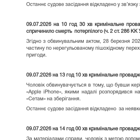
Останнє судове засідання відкладено у зв’язку
09.07.2026 на 10 год 30 хв кримінальне про
спричинило смерть потерпілого (ч. 2 ст. 286 КК 
Згідно з обвинувальним актом, 28 березня 20
частину по нерегульованому пішохідному перехо
пригоди.
09.07.2026 на 13 год 10 хв кримінальне провад
Чоловік обвинувачується в тому, що бувши кер
«Apple iPhone», якими надалі розпорядився н
«Сетам» на зберігання.
Останнє судове засідання відкладено за неявк
09.07.2026
на 14 год 00 хв кримінальне провад
За матеріалами справи, чоловік з метою допомо