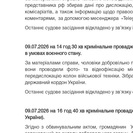
представника рф збирав дані про дислокацію,
комісаріатів, а також інформацію щодо правоо
коментарями, за допомогою месенджера «Telegr
Останнє судове засідання відкладено у зв’язку і
09.07.2026 на 14 год 30 хв кримінальне провад
в умовах воєнного стану.
За матеріалами справи, чоловіки добровільно 
вони проводили фото- та відеофіксацію міс
передислокацію колон військової техніки. Зіб
державний кордон України.
Останнє судове засідання відкладено у зв'язку
09.07.2026 на 16 год 40 хв кримінальне провад
України).
Згідно з обвинувальним актом, громадянин У