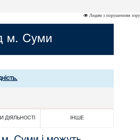
Людям з порушенням зору
д м. Суми
ність.
И ДІЯЛЬНОСТІ
ІНШЕ
 м. Суми і можуть