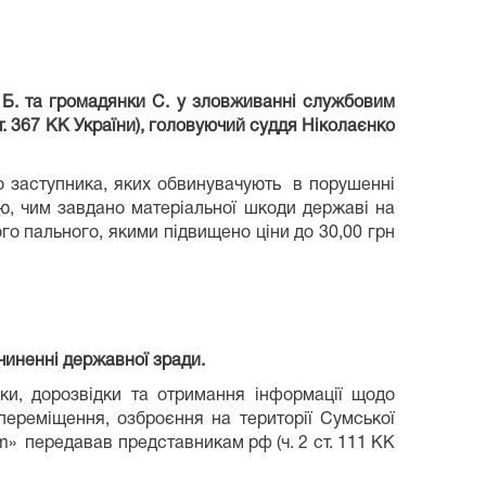
 Б. та громадянки С. у зловживанні службовим
 ст. 367 КК України), головуючий суддя Ніколаєнко
о заступника, яких обвинувачують в порушенні
ю, чим завдано матеріальної шкоди державі на
ого пального, якими підвищено ціни до 30,00 грн
чиненні державної зради.
ки, дорозвідки та отримання інформації щодо
переміщення, озброєння на території Сумської
am» передавав представникам рф (ч. 2 ст. 111 КК