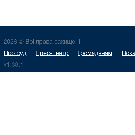
2026 © Всі права захищені
Про суд
Прес-центр
Громадянам
Пока
v1.38.1