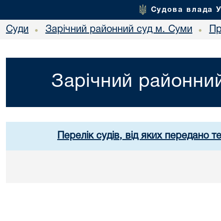
Судова влада 
Суди
Зарічний районний суд м. Суми
Пр
•
•
Зарічний районний
Перелік судів, від яких передано т