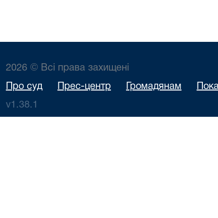
2026 © Всі права захищені
Про суд
Прес-центр
Громадянам
Пока
v1.38.1