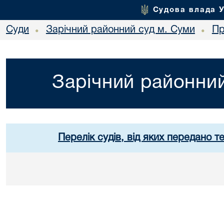
Судова влада 
Суди
Зарічний районний суд м. Суми
Пр
•
•
Зарічний районний
Перелік судів, від яких передано т