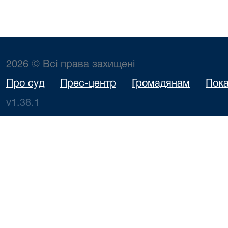
2026 © Всі права захищені
Про суд
Прес-центр
Громадянам
Пока
v1.38.1