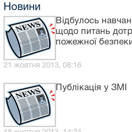
Новини
Відбулось навчан
щодо питань дот
пожежної безпек
21 жовтня 2013, 08:16
Публікація у ЗМІ