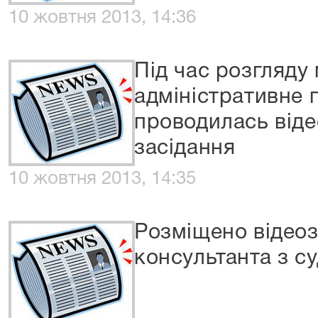
10 жовтня 2013, 14:36
Під час розгляду
адміністративне
проводилась від
засідання
10 жовтня 2013, 14:35
Розміщено відеоз
консультанта з с