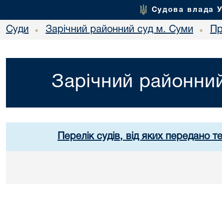
Судова влада 
Суди
Зарічний районний суд м. Суми
Пр
•
•
Зарічний районний
Перелік судів, від яких передано т