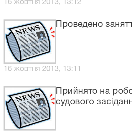
16 жовтня 2013, 13:12
Проведено занятт
16 жовтня 2013, 13:11
Прийнято на робо
судового засідан