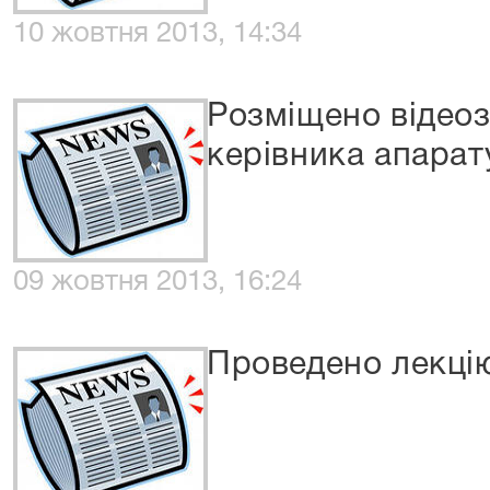
10 жовтня 2013, 14:34
Розміщено відеоз
керівника апарат
09 жовтня 2013, 16:24
Проведено лекці