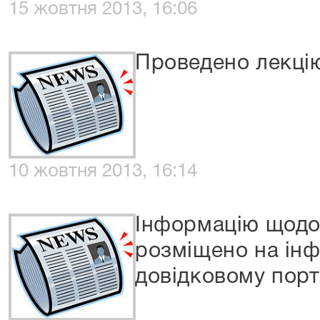
15 жовтня 2013, 16:06
Проведено лекці
10 жовтня 2013, 16:14
Інформацію щодо
розміщено на ін
довідковому порт