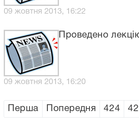
09 жовтня 2013, 16:22
Проведено лекці
09 жовтня 2013, 16:20
Перша
Попередня
424
42