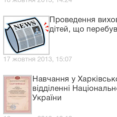
18 жовтня 2013, 14:24
Проведення вихов
дітей, що перебу
17 жовтня 2013, 15:07
Навчання у Харківськ
відділенні Національн
України