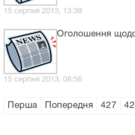
15 серпня 2013, 13:39
Оголошення щодо
15 серпня 2013, 08:56
Перша
Попередня
427
42