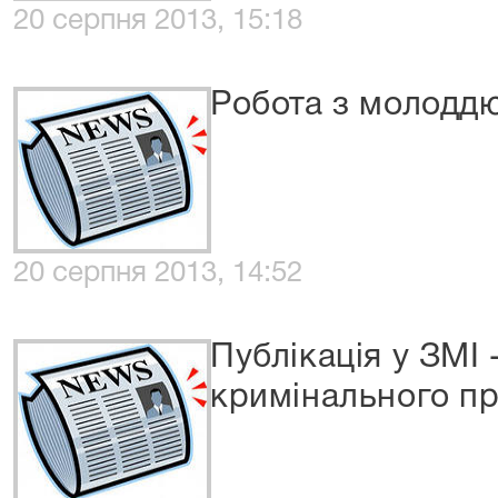
20 серпня 2013, 15:18
Робота з молодд
20 серпня 2013, 14:52
Публікація у ЗМІ 
кримінального п