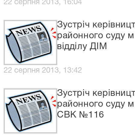
22 серпня 2013, 16:04
Зустріч керівниц
районного суду м
відділу ДІМ
22 серпня 2013, 13:42
Зустріч керівниц
районного суду м
СВК №116