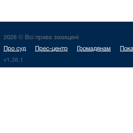
2026 © Всі права захищені
Про суд
Прес-центр
Громадянам
Пока
v1.38.1