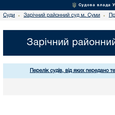
Судова влада 
Суди
Зарічний районний суд м. Суми
Пр
•
•
Зарічний районний
Перелік судів, від яких передано т