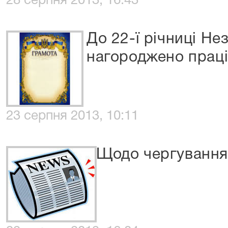
28 серпня 2013, 16:43
До 22-ї річниці Не
нагороджено праці
23 серпня 2013, 10:11
Щодо чергування 