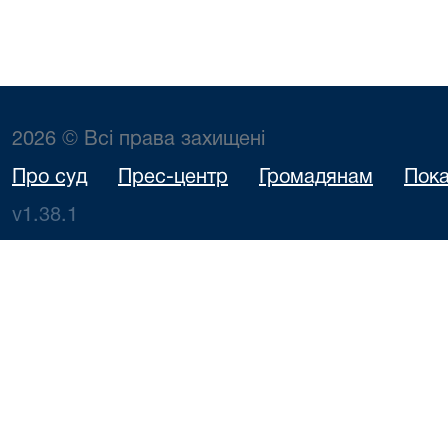
2026 © Всі права захищені
Про суд
Прес-центр
Громадянам
Пока
v1.38.1