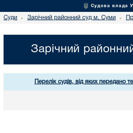
Судова влада 
Суди
Зарічний районний суд м. Суми
Пр
•
•
Зарічний районний
Перелік судів, від яких передано т