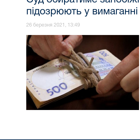
підозрюють у вимаганні
26 березня 2021, 13:49