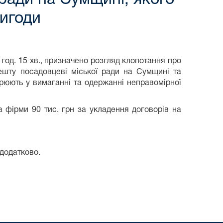
вигоди
4 год. 15 хв., призначено розгляд клопотання про
ешту посадовцеві міської ради на Сумщині та
зрюють у вимаганні та одержанні неправомірної
а фірми 90 тис. грн за укладення договорів на
 додатково.