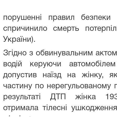
порушенні правил безпеки
спричинило смерть потерпіл
України).
Згідно з обвинувальним актом
водій керуючи автомобіл
допустив наїзд на жінку, я
частину по нерегульованому п
результаті ДТП жінка 19
отримала тілесні ушкодження