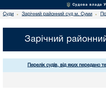
Судова влада 
Суди
Зарічний районний суд м. Суми
Пр
•
•
Зарічний районний
Перелік судів, від яких передано т