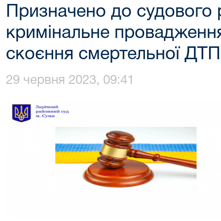
Призначено до судового 
кримінальне провадженн
скоєння смертельної ДТП
29 червня 2023, 09:41