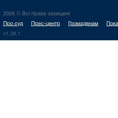
2026 © Всі права захищені
Про суд
Прес-центр
Громадянам
Пока
v1.38.1