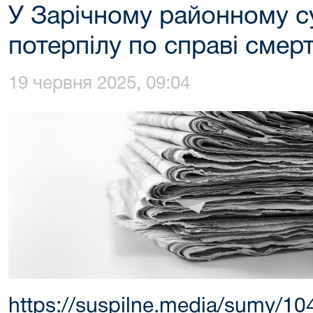
У Зарічному районному с
потерпілу по справі смер
19 червня 2025, 09:04
https://suspilne.media/sumy/1