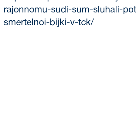
rajonnomu-sudi-sum-sluhali-pot
smertelnoi-bijki-v-tck/