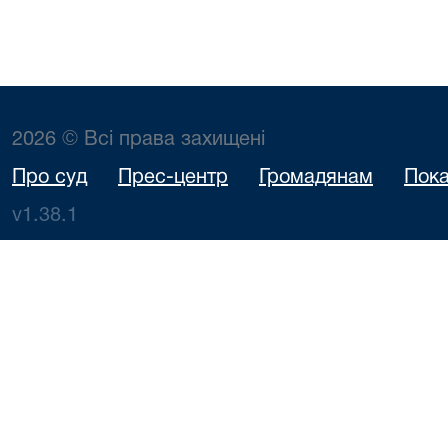
2026 © Всі права захищені
Про суд
Прес-центр
Громадянам
Пока
v1.38.1