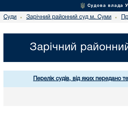
Судова влада 
Суди
Зарічний районний суд м. Суми
Пр
•
•
Зарічний районний
Перелік судів, від яких передано т