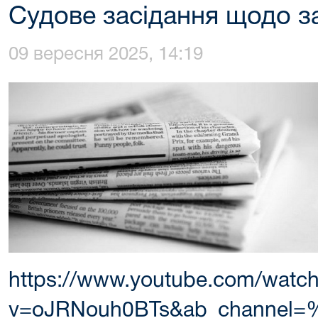
Судове засідання щодо з
09 вересня 2025, 14:19
https://www.youtube.com/watc
v=oJRNouh0BTs&ab_chan