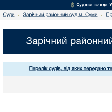
Судова влада 
Суди
Зарічний районний суд м. Суми
Пр
•
•
Зарічний районний
Перелік судів, від яких передано т