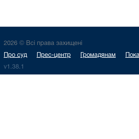
2026 © Всі права захищені
Про суд
Прес-центр
Громадянам
Пока
v1.38.1