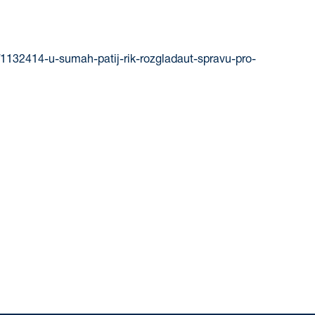
/1132414-u-sumah-patij-rik-rozgladaut-spravu-pro-