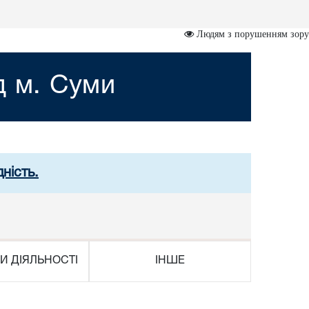
Людям з порушенням зору
д м. Суми
ність.
И ДІЯЛЬНОСТІ
ІНШЕ