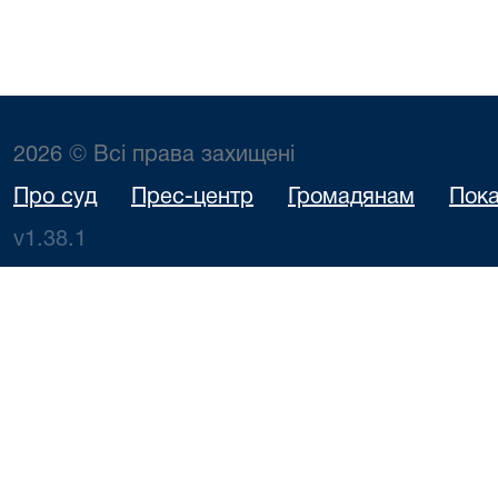
2026 © Всі права захищені
Про суд
Прес-центр
Громадянам
Пока
v1.38.1