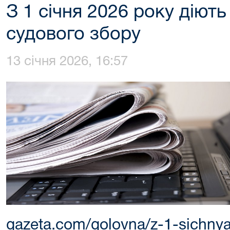
З 1 січня 2026 року діють
судового збору
13 січня 2026, 16:57
gazeta.com/golovna/z-1-sichnya