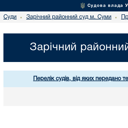
Судова влада 
Суди
Зарічний районний суд м. Суми
Пр
•
•
Зарічний районний
Перелік судів, від яких передано т