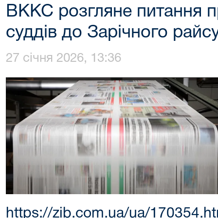
ВККС розгляне питання п
суддів до Зарічного райс
27 січня 2026, 13:36
https://zib.com.ua/ua/170354.h