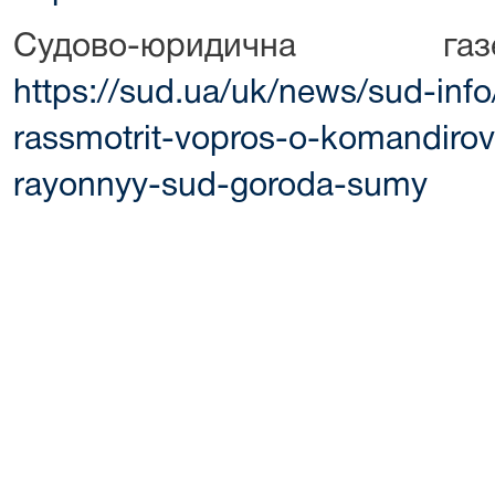
Судово-юридична газ
https://sud.ua/uk/news/sud-inf
rassmotrit-vopros-o-komandirov
rayonnyy-sud-goroda-sumy