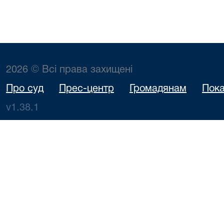
2026 © Всі права захищені
Про суд
Прес-центр
Громадянам
Пока
v1.38.1