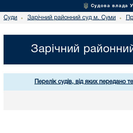
Судова влада 
Суди
Зарічний районний суд м. Суми
Пр
•
•
Зарічний районний
Перелік судів, від яких передано т