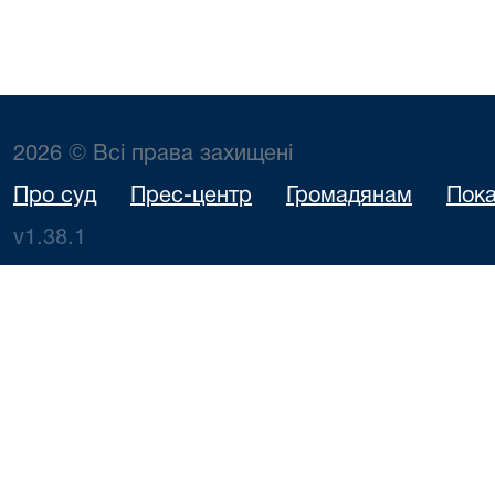
2026 © Всі права захищені
Про суд
Прес-центр
Громадянам
Пока
v1.38.1