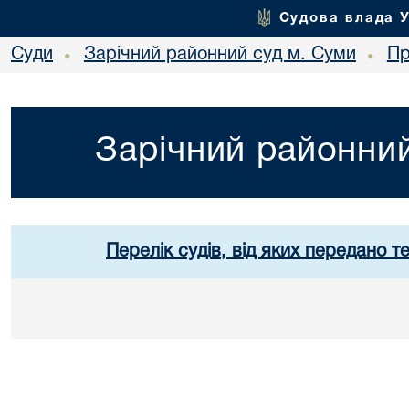
Судова влада 
Суди
Зарічний районний суд м. Суми
Пр
•
•
Зарічний районний
Перелік судів, від яких передано т