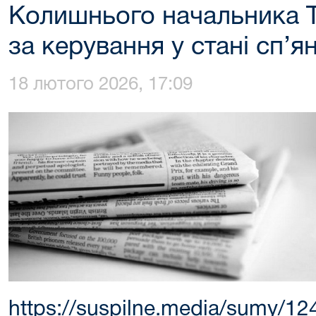
Колишнього начальника 
за керування у стані сп’я
18 лютого 2026, 17:09
https://suspilne.media/sumy/124