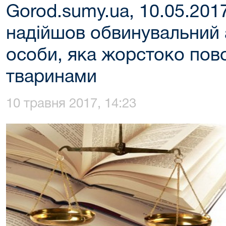
Gorod.sumy.ua, 10.05.201
надійшов обвинувальний 
особи, яка жорстоко пово
тваринами
10 травня 2017, 14:23