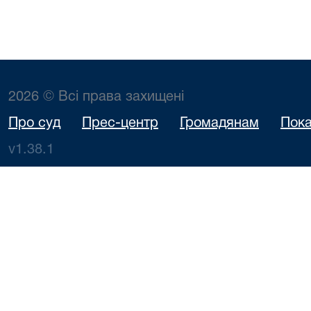
2026 © Всі права захищені
Про суд
Прес-центр
Громадянам
Пока
v1.38.1