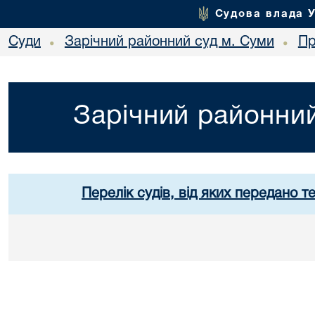
Судова влада 
Суди
Зарічний районний суд м. Суми
Пр
•
•
Зарічний районний
Перелік судів, від яких передано т