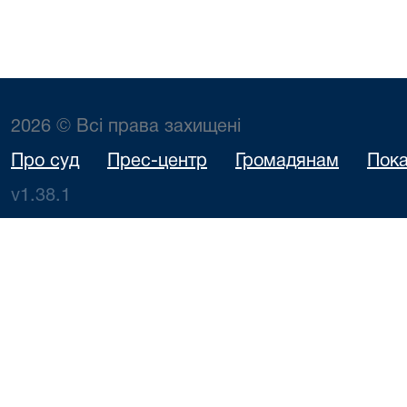
2026 © Всі права захищені
Про суд
Прес-центр
Громадянам
Пока
v1.38.1