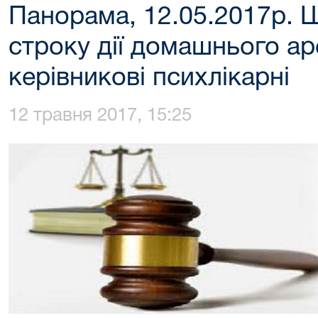
Панорама, 12.05.2017р.
строку дії домашнього а
керівникові психлікарні
12 травня 2017, 15:25