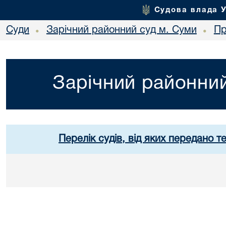
Судова влада 
Суди
Зарічний районний суд м. Суми
Пр
•
•
Зарічний районний
Перелік судів, від яких передано т